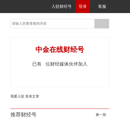
入驻财经号
登录
客服
中金在线财经号
已有
位财经媒体伙伴加入
我要入驻
发表文章
推荐财经号
换一批