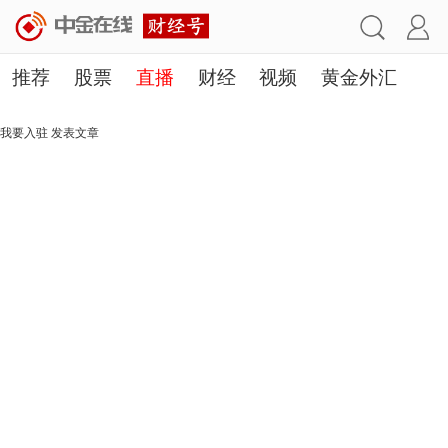
推荐
股票
直播
财经
视频
黄金外汇
理财
行业
房产
其他
我要入驻
发表文章