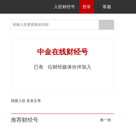
入驻财经号
登录
客服
中金在线财经号
已有
位财经媒体伙伴加入
我要入驻
发表文章
推荐财经号
换一批