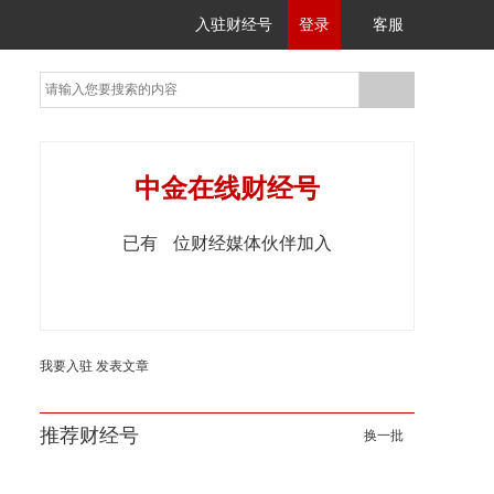
入驻财经号
登录
客服
中金在线财经号
已有
位财经媒体伙伴加入
我要入驻
发表文章
推荐财经号
换一批