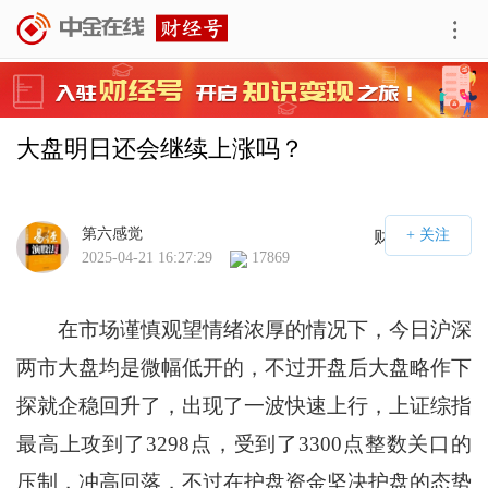
大盘明日还会继续上涨吗？
第六感觉
财经号APP
2025-04-21 16:27:29
17869
在市场谨慎观望情绪浓厚的情况下，今日沪深
两市大盘均是微幅低开的，不过开盘后大盘略作下
探就企稳回升了，出现了一波快速上行，上证综指
最高上攻到了3298点，受到了3300点整数关口的
压制，冲高回落，不过在护盘资金坚决护盘的态势