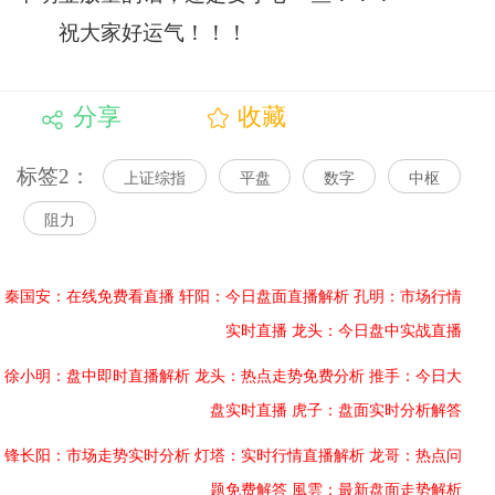
祝大家好运气！！！
分享
收藏
标签2：
上证综指
平盘
数字
中枢
阻力
秦国安：在线免费看直播
轩阳：今日盘面直播解析
孔明：市场行情
实时直播
龙头：今日盘中实战直播
徐小明：盘中即时直播解析
龙头：热点走势免费分析
推手：今日大
盘实时直播
虎子：盘面实时分析解答
锋长阳：市场走势实时分析
灯塔：实时行情直播解析
龙哥：热点问
题免费解答
風雲：最新盘面走势解析