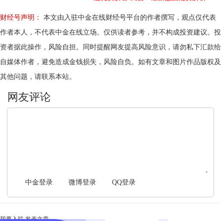
财经号声明：
本文由入驻中金在线财经号平台的作者撰写，观点仅代表
作者本人，不代表中金在线立场。仅供读者参考，并不构成投资建议。投
资者据此操作，风险自担。同时提醒网友提高风险意识，请勿私下汇款给
自媒体作者，避免造成金钱损失，风险自负。如有文章和图片作品版权及
其他问题，请联系本站。
文明上网，理性发言
中金登录
微博登录
QQ登录
我要入驻
发表文章