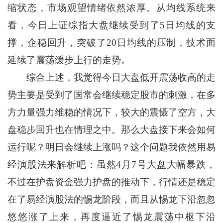
缩状态，市场观望情绪依然浓厚。从均线系统来
看，今日上证综指大盘继续受到了5日均线的支
撑，企稳回升，突破了20日均线的压制，技术面
延续了震荡缓步上行的走势。
综合上述，我觉得今日大盘低开震荡收高的走
势主要是受到了国常会继续稳定股市的刺激，在多
方力量强力维稳的情况下，较大的震慑了空方，大
盘稳步回升也在情理之中。那么大盘接下来会如何
运行呢？明日会继续上涨吗？这个问题我依然用易
经演股法来解析吧：虽然4月7号大盘大幅暴跌，
不过在护盘资金强力护盘的推动下，行情还是稳定
在了易经演股法的惕龙阶段，而且从惕龙下沿忽忽
悠悠涨了上来，再度逼近了惕龙震荡中枢下沿