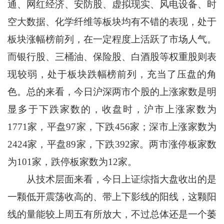
通、网红经济、安防股、虚拟现实、风电设备、时
空大数据、化学纤维等板块均有不错的表现，处于
板块涨幅榜前列，在一定程度上活跃了市场人气。
而银行股、三桶油、保险股、白酒股等权重股则表
现较弱，处于板块跌幅榜前列，充当了压盘的角
色。总的来看，今日沪深两市个股的上涨家数是明
显多于下跌家数的，收盘时，沪市上涨家数为
1771家，平盘97家，下跌456家；深市上涨家数为
2424家，平盘89家，下跌392家。两市涨停板家数
为101家，跌停板家数为12家。
从技术层面来看，今日上证综指大盘收出的是
一颗低开震荡收高的、带上下影线的阳线，这颗阳
线的量能较上周五有所放大，不过总体还是一个萎