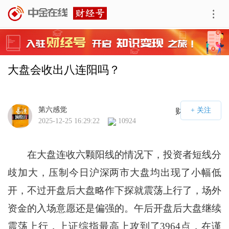
大盘会收出八连阳吗？
第六感觉
财经号APP
2025-12-25 16:29:22
10924
在大盘连收六颗阳线的情况下，投资者短线分
歧加大，压制今日沪深两市大盘均出现了小幅低
开，不过开盘后大盘略作下探就震荡上行了，场外
资金的入场意愿还是偏强的。午后开盘后大盘继续
震荡上行，上证综指最高上攻到了3964点，在谨