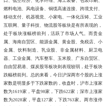
口、低空经济、化学纤维、海工装备、包装印刷、
燃料电池、风电设备、铜缆高速连接、跨境支付、
移动支付、机器视觉、小家电、一体化压铸、工业
互联网、量子科技、物流股等板块是有所表现的，
处于板块涨幅榜前列，活跃了市场人气。而贵金
属、海南自贸区、能源金属、黄金股、免税店、小
金属、饮料制造、乳业股、非金属材料、厨卫电
器、工业金属、汽车整车、玉米股、广东自贸区、
自由贸易港、煤炭股等板块则表现较弱，处于板块
跌幅榜前列。总的来看，今日沪深两市个股的上涨
家数是明显多于下跌家数的，收盘时，沪市上涨家
数为1619家，平盘98家，下跌622家；深市上涨家
数为2028家，平盘127家，下跌763家。两市涨停