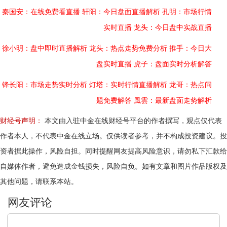
秦国安：在线免费看直播
轩阳：今日盘面直播解析
孔明：市场行情
实时直播
龙头：今日盘中实战直播
徐小明：盘中即时直播解析
龙头：热点走势免费分析
推手：今日大
盘实时直播
虎子：盘面实时分析解答
锋长阳：市场走势实时分析
灯塔：实时行情直播解析
龙哥：热点问
题免费解答
風雲：最新盘面走势解析
财经号声明：
本文由入驻中金在线财经号平台的作者撰写，观点仅代表
作者本人，不代表中金在线立场。仅供读者参考，并不构成投资建议。投
资者据此操作，风险自担。同时提醒网友提高风险意识，请勿私下汇款给
自媒体作者，避免造成金钱损失，风险自负。如有文章和图片作品版权及
其他问题，请联系本站。
文明上网，理性发言