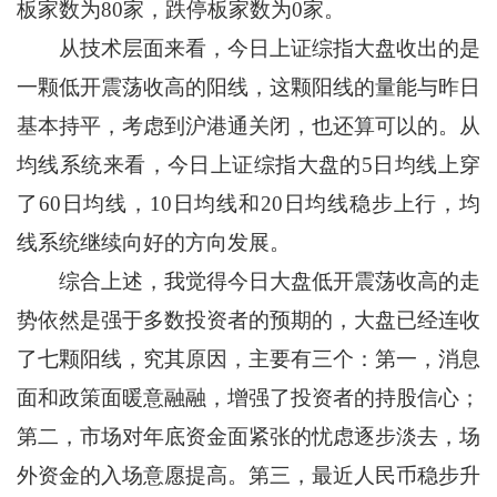
板家数为80家，跌停板家数为0家。
从技术层面来看，今日上证综指大盘收出的是
一颗低开震荡收高的阳线，这颗阳线的量能与昨日
基本持平，考虑到沪港通关闭，也还算可以的。从
均线系统来看，今日上证综指大盘的5日均线上穿
了60日均线，10日均线和20日均线稳步上行，均
线系统继续向好的方向发展。
综合上述，我觉得今日大盘低开震荡收高的走
势依然是强于多数投资者的预期的，大盘已经连收
了七颗阳线，究其原因，主要有三个：第一，消息
面和政策面暖意融融，增强了投资者的持股信心；
第二，市场对年底资金面紧张的忧虑逐步淡去，场
外资金的入场意愿提高。第三，最近人民币稳步升