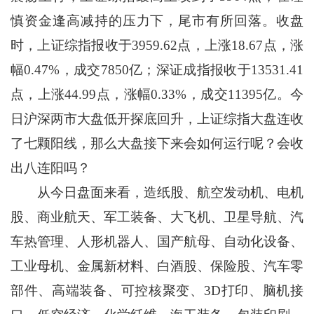
慎资金逢高减持的压力下，尾市有所回落。收盘
时，上证综指报收于3959.62点，上涨18.67点，涨
幅0.47%，成交7850亿；深证成指报收于13531.41
点，上涨44.99点，涨幅0.33%，成交11395亿。今
日沪深两市大盘低开探底回升，上证综指大盘连收
了七颗阳线，那么大盘接下来会如何运行呢？会收
出八连阳吗？
从今日盘面来看，造纸股、航空发动机、电机
股、商业航天、军工装备、大飞机、卫星导航、汽
车热管理、人形机器人、国产航母、自动化设备、
工业母机、金属新材料、白酒股、保险股、汽车零
部件、高端装备、可控核聚变、3D打印、脑机接