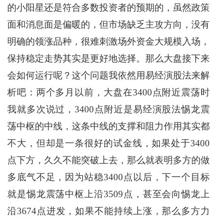
的小阳星还是符合多数投资者的预期的，虽然政策
面和消息面是偏暖的，但市场缺乏主攻方向，没有
明确的领涨品种，很难刺激场外资金大规模入场，
保持稳定走势其实是更好地选择。那么大盘接下来
会如何运行呢？这个问题我依然用易经演股法来解
析吧：两个多月以前，大盘在3400点附近震荡时
我就多次说过，3400点附近是易经演股法惕龙震
荡中枢的中线，这条中线的支撑和阻力作用其实都
不大，但却是一条很好的试金线，如果处于3400
点下方，久久不能突破上去，那么就表明多方的做
多底气不足，因为站稳3400点以后，下一个目标
就是惕龙震荡中枢上沿3509点，甚至会向惕龙上
沿3674点进发，如果不能持续上涨，那么多方力