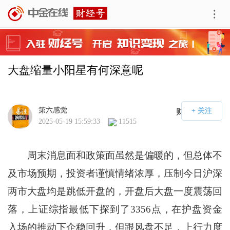
大盘缩量小阳星有何深意呢
第六感觉
财经号APP
2025-05-19 15:59:33
11515
周末消息面和政策面虽然是偏暖的，但总体不
及市场预期，投资者谨慎情绪浓厚，压制今日沪深
两市大盘均是跳低开盘的，开盘后大盘一度震荡回
落，上证综指最低下探到了3356点，在护盘资金
入场的推动下企稳回升，但跟风盘不足，上行力度