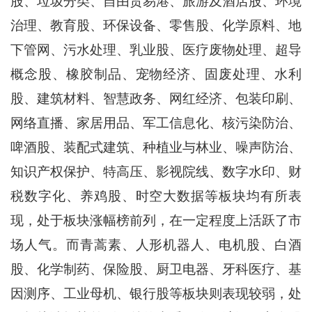
股、垃圾分类、自由贸易港、旅游及酒店股、环境
治理、教育股、环保设备、零售股、化学原料、地
下管网、污水处理、乳业股、医疗废物处理、超导
概念股、橡胶制品、宠物经济、固废处理、水利
股、建筑材料、智慧政务、网红经济、包装印刷、
网络直播、家居用品、军工信息化、核污染防治、
啤酒股、装配式建筑、种植业与林业、噪声防治、
知识产权保护、特高压、影视院线、数字水印、财
税数字化、养鸡股、时空大数据等板块均有所表
现，处于板块涨幅榜前列，在一定程度上活跃了市
场人气。而青蒿素、人形机器人、电机股、白酒
股、化学制药、保险股、厨卫电器、牙科医疗、基
因测序、工业母机、银行股等板块则表现较弱，处