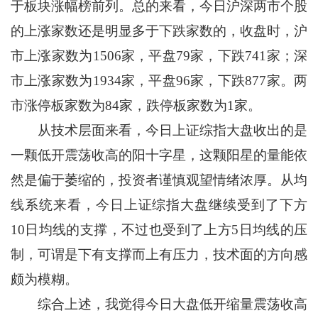
于板块涨幅榜前列。总的来看，今日沪深两市个股
的上涨家数还是明显多于下跌家数的，收盘时，沪
市上涨家数为1506家，平盘79家，下跌741家；深
市上涨家数为1934家，平盘96家，下跌877家。两
市涨停板家数为84家，跌停板家数为1家。
从技术层面来看，今日上证综指大盘收出的是
一颗低开震荡收高的阳十字星，这颗阳星的量能依
然是偏于萎缩的，投资者谨慎观望情绪浓厚。从均
线系统来看，今日上证综指大盘继续受到了下方
10日均线的支撑，不过也受到了上方5日均线的压
制，可谓是下有支撑而上有压力，技术面的方向感
颇为模糊。
综合上述，我觉得今日大盘低开缩量震荡收高