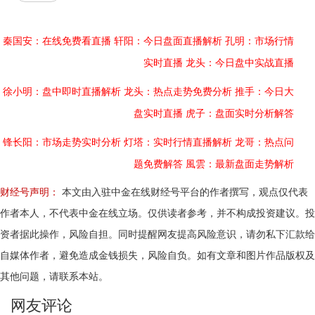
秦国安：在线免费看直播
轩阳：今日盘面直播解析
孔明：市场行情
实时直播
龙头：今日盘中实战直播
徐小明：盘中即时直播解析
龙头：热点走势免费分析
推手：今日大
盘实时直播
虎子：盘面实时分析解答
锋长阳：市场走势实时分析
灯塔：实时行情直播解析
龙哥：热点问
题免费解答
風雲：最新盘面走势解析
财经号声明：
本文由入驻中金在线财经号平台的作者撰写，观点仅代表
作者本人，不代表中金在线立场。仅供读者参考，并不构成投资建议。投
资者据此操作，风险自担。同时提醒网友提高风险意识，请勿私下汇款给
自媒体作者，避免造成金钱损失，风险自负。如有文章和图片作品版权及
其他问题，请联系本站。