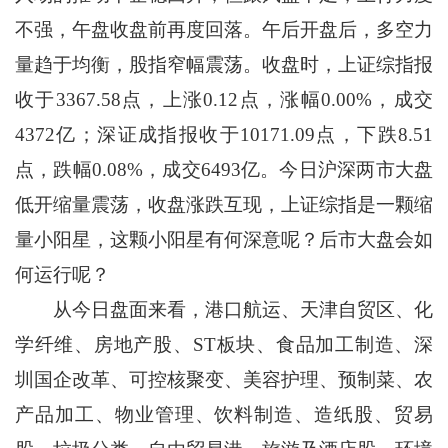
不强，午盘收盘前再度回落。午后开盘后，多空力
量趋于均衡，股指窄幅震荡。收盘时，上证综指报
收于3367.58点，上涨0.12点，涨幅0.00%，成交
4372亿；深证成指报收于10171.09点，下跌8.51
点，跌幅0.08%，成交6493亿。今日沪深两市大盘
低开缩量震荡，收盘涨跌互现，上证综指是一颗缩
量小阳星，这颗小阳星有何深意呢？后市大盘会如
何运行呢？
从今日盘面来看，港口航运、天津自贸区、化
学纤维、房地产股、ST板块、食品加工制造、深
圳国企改革、可控核聚变、美容护理、预制菜、农
产品加工、物业管理、饮料制造、造纸股、贸易