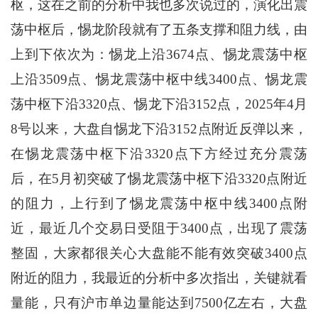
枢，这在之前的分析中我也多次说过的，演化出震
荡中枢后，惕龙阶段就有了五条支撑和阻力线，由
上到下依次为：惕龙上沿3674点、惕龙震荡中枢
上沿3509点、惕龙震荡中枢中线3400点、惕龙震
荡中枢下沿3320点、惕龙下沿3152点，2025年4月
8号以来，大盘自惕龙下沿3152点附近反弹以来，
在惕龙震荡中枢下沿3320点下方经过充分震荡
后，在5月初突破了惕龙震荡中枢下沿3320点附近
的阻力，上行到了惕龙震荡中枢中线3400点附
近，最近几个交易日受阻于3400点，出现了震荡
整固，大家都很关心大盘能不能有效突破3400点
附近的阻力，我最近的分析中多次指出，关键就看
量能，只有沪市单边量能达到7500亿左右，大盘