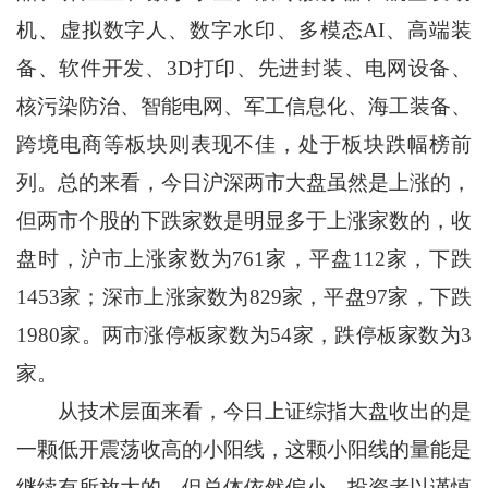
机、虚拟数字人、数字水印、多模态AI、高端装
备、软件开发、3D打印、先进封装、电网设备、
核污染防治、智能电网、军工信息化、海工装备、
跨境电商等板块则表现不佳，处于板块跌幅榜前
列。总的来看，今日沪深两市大盘虽然是上涨的，
但两市个股的下跌家数是明显多于上涨家数的，收
盘时，沪市上涨家数为761家，平盘112家，下跌
1453家；深市上涨家数为829家，平盘97家，下跌
1980家。两市涨停板家数为54家，跌停板家数为3
家。
从技术层面来看，今日上证综指大盘收出的是
一颗低开震荡收高的小阳线，这颗小阳线的量能是
继续有所放大的，但总体依然偏小，投资者以谨慎