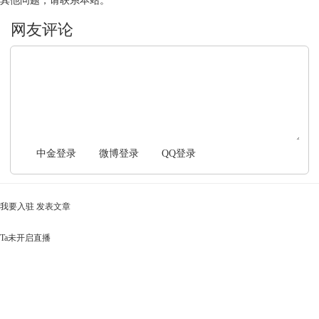
其他问题，请联系本站。
文明上网，理性发言
中金登录
微博登录
QQ登录
我要入驻
发表文章
Ta未开启直播