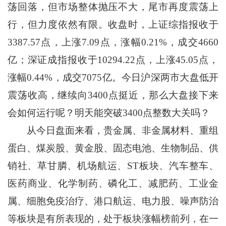
荡回落，但市场整体抛压不大，尾市再度震荡上
行，但力度依然有限。收盘时，上证综指报收于
3387.57点，上涨7.09点，涨幅0.21%，成交4660
亿；深证成指报收于10294.22点，上涨45.05点，
涨幅0.44%，成交7075亿。今日沪深两市大盘低开
震荡收高，继续向3400点挺近，那么大盘接下来
会如何运行呢？明天能突破3400点整数大关吗？
从今日盘面来看，贵金属、非金属材料、重组
蛋白、煤炭股、黄金股、固态电池、生物制品、供
销社、草甘膦、机场航运、ST板块、汽车整车、
医药商业、化学制药、磷化工、减肥药、工业金
属、细胞免疫治疗、港口航运、电力股、噪声防治
等板块是有所表现的，处于板块涨幅榜前列，在一