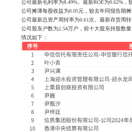
公司最新毛利率为8.49%。最新ROE为0.62%，
公司摊薄每股收益为0.05元，较去年同报告期摊薄
公司最新总资产周转率为0.61次。最新存货周转率
公司股东户数为2.54万户，前十大股东持股数量为
情况如下：