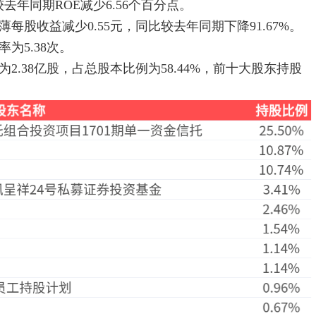
较去年同期ROE减少6.56个百分点。
每股收益减少0.55元，同比较去年同期下降91.67%。
为5.38次。
2.38亿股，占总股本比例为58.44%，前十大股东持股