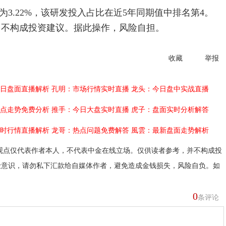
为3.22%，该研发投入占比在近5年同期值中排名第4。
，不构成投资建议。据此操作，风险自担。
收藏
举报
日盘面直播解析
孔明：市场行情实时直播
龙头：今日盘中实战直播
点走势免费分析
推手：今日大盘实时直播
虎子：盘面实时分析解答
时行情直播解析
龙哥：热点问题免费解答
風雲：最新盘面走势解析
观点仅代表作者本人，不代表中金在线立场。仅供读者参考，并不构成投
险意识，请勿私下汇款给自媒体作者，避免造成金钱损失，风险自负。如
0
条评论