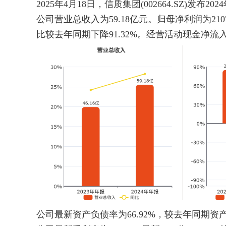
2025年4月18日，信质集团(002664.SZ)发布20
公司营业总收入为59.18亿元。归母净利润为21
比较去年同期下降91.32%。经营活动现金净流入
公司最新资产负债率为66.92%，较去年同期资产