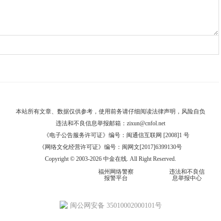
本站所有文章、数据仅供参考，使用前务请仔细阅读
法律声明
，风险自负
违法和不良信息举报邮箱：
zixun@cnfol.net
《电子公告服务许可证》编号：闽通信互联网 [2008]1 号
《网络文化经营许可证》编号：闽网文[2017]6399130号
Copyright © 2003-2026 中金在线. All Right Reserved.
福州网络警察
违法和不良信
报警平台
息举报中心
闽公网安备 35010002000101号