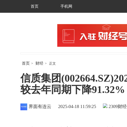
首页
手机网
首页
财经
>
>
正文
信质集团(002664.SZ)
较去年同期下降91.32%
界面有连云
2025-04-18 11:59:25
2309
财经