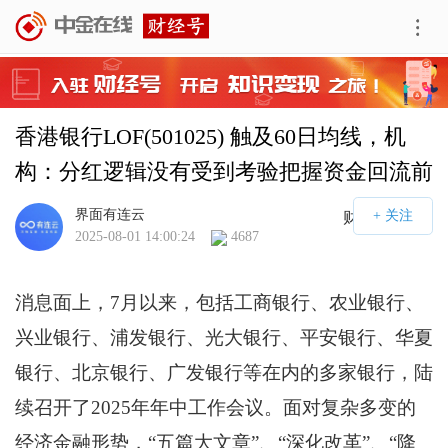
香港银行LOF(501025) 触及60日均线，机
构：分红逻辑没有受到考验把握资金回流前
机会
界面有连云
财经号APP
2025-08-01 14:00:24
4687
消息面上，7月以来，包括工商银行、农业银行、
兴业银行、浦发银行、光大银行、平安银行、华夏
银行、北京银行、广发银行等在内的多家银行，陆
续召开了2025年年中工作会议。面对复杂多变的
经济金融形势，“五篇大文章”、“深化改革”、“降