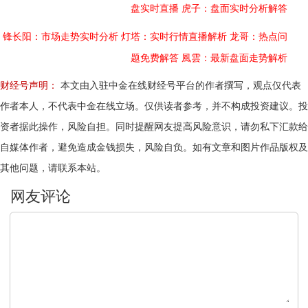
盘实时直播
虎子：盘面实时分析解答
锋长阳：市场走势实时分析
灯塔：实时行情直播解析
龙哥：热点问
题免费解答
風雲：最新盘面走势解析
财经号声明：
本文由入驻中金在线财经号平台的作者撰写，观点仅代表
作者本人，不代表中金在线立场。仅供读者参考，并不构成投资建议。投
资者据此操作，风险自担。同时提醒网友提高风险意识，请勿私下汇款给
自媒体作者，避免造成金钱损失，风险自负。如有文章和图片作品版权及
其他问题，请联系本站。
文明上网，理性发言