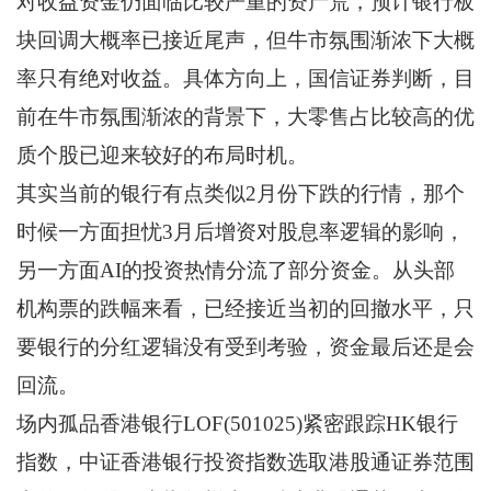
对收益资金仍面临比较严重的资产荒，预计银行板
块回调大概率已接近尾声，但牛市氛围渐浓下大概
率只有绝对收益。具体方向上，国信证券判断，目
前在牛市氛围渐浓的背景下，大零售占比较高的优
质个股已迎来较好的布局时机。
其实当前的银行有点类似2月份下跌的行情，那个
时候一方面担忧3月后增资对股息率逻辑的影响，
另一方面AI的投资热情分流了部分资金。从头部
机构票的跌幅来看，已经接近当初的回撤水平，只
要银行的分红逻辑没有受到考验，资金最后还是会
回流。
场内孤品香港银行LOF(501025)紧密跟踪HK银行
指数，中证香港银行投资指数选取港股通证券范围