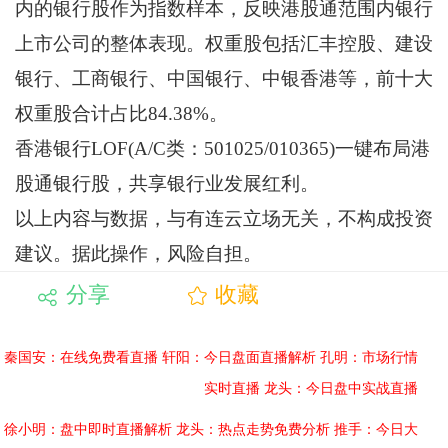
内的银行股作为指数样本，反映港股通范围内银行
上市公司的整体表现。权重股包括汇丰控股、建设
银行、工商银行、中国银行、中银香港等，前十大
权重股合计占比84.38%。
香港银行LOF(A/C类：501025/010365)一键布局港
股通银行股，共享银行业发展红利。
以上内容与数据，与有连云立场无关，不构成投资
建议。据此操作，风险自担。
分享
收藏
秦国安：在线免费看直播
轩阳：今日盘面直播解析
孔明：市场行情
实时直播
龙头：今日盘中实战直播
徐小明：盘中即时直播解析
龙头：热点走势免费分析
推手：今日大