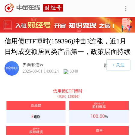
信用债ETF博时(159396)冲击3连涨，近1月
日均成交额居同类产品第一，政策层面持续
释放积极信号
界面有连云
财经号APP
2025-08-01 14:00:24
3040