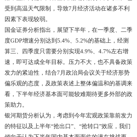
受到高温天气限制，导致7月经济活动在诸多不利
因素下表现较弱。
国金证券分析指出，展望下半年，在一季度、二季
度GDP增速分别达到5.4%、5.2%的基础上，经测
算三、四季度只需要分别实现4.9%、4.7%左右增
速，即可达成全年目标。压力不大，也不具备政策
发力的紧迫性，结合7月政治局会议关于经济形势
偏乐观的态度，及政策表述上整体偏温和的基调来
看，下半年经济基本面可能较难期待更多外部的政
策助力。
银河期货分析认为，考虑到今年宏观政策靠前发力
的特征以及上半年“抢出口”、“抢转口”效应，我们
倾向于认为下半年国内基本面面临的潜在挑战更