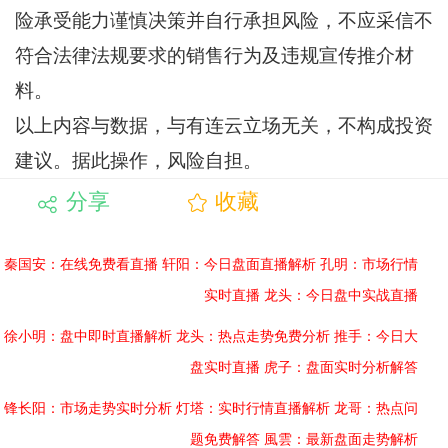
险承受能力谨慎决策并自行承担风险，不应采信不
符合法律法规要求的销售行为及违规宣传推介材
料。
以上内容与数据，与有连云立场无关，不构成投资
建议。据此操作，风险自担。
分享
收藏
秦国安：在线免费看直播
轩阳：今日盘面直播解析
孔明：市场行情
实时直播
龙头：今日盘中实战直播
徐小明：盘中即时直播解析
龙头：热点走势免费分析
推手：今日大
盘实时直播
虎子：盘面实时分析解答
锋长阳：市场走势实时分析
灯塔：实时行情直播解析
龙哥：热点问
题免费解答
風雲：最新盘面走势解析