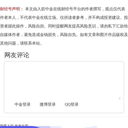
财经号声明：
本文由入驻中金在线财经号平台的作者撰写，观点仅代表
作者本人，不代表中金在线立场。仅供读者参考，并不构成投资建议。投
资者据此操作，风险自担。同时提醒网友提高风险意识，请勿私下汇款给
自媒体作者，避免造成金钱损失，风险自负。如有文章和图片作品版权及
其他问题，请联系本站。
文明上网，理性发言
中金登录
微博登录
QQ登录
我要入驻
发表文章