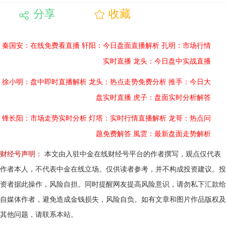
分享
收藏
秦国安：在线免费看直播
轩阳：今日盘面直播解析
孔明：市场行情
实时直播
龙头：今日盘中实战直播
徐小明：盘中即时直播解析
龙头：热点走势免费分析
推手：今日大
盘实时直播
虎子：盘面实时分析解答
锋长阳：市场走势实时分析
灯塔：实时行情直播解析
龙哥：热点问
题免费解答
風雲：最新盘面走势解析
财经号声明：
本文由入驻中金在线财经号平台的作者撰写，观点仅代表
作者本人，不代表中金在线立场。仅供读者参考，并不构成投资建议。投
资者据此操作，风险自担。同时提醒网友提高风险意识，请勿私下汇款给
自媒体作者，避免造成金钱损失，风险自负。如有文章和图片作品版权及
其他问题，请联系本站。