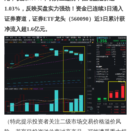
1.03%，反映买盘实力强劲！资金已连续3日涌入
证券赛道，证券ETF龙头（560090）近3日累计获
净流入超1.6亿元。
（特此提示投资者关注二级市场交易价格溢价风