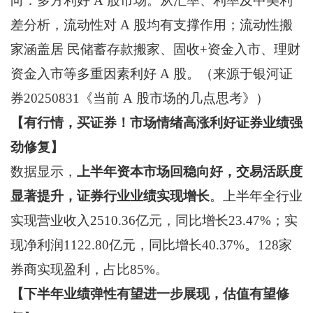
向：多方利好 A 股市场。从汇率、利率及中美利
差分析，流动性对 A 股均有支撑作用；流动性搬
家涵盖居 民储蓄存款搬家、固收+资金入市、理财
资金入市等多重因素利好 A 股。（来源于银河证
券20250831《当前 A 股市场的几点思考》）
【有行情，买证券！市场情绪高涨利好证券业绩强
劲修复】
数据显示，
上半年资本市场回稳向好，交易活跃度
显著提升，证券行业业绩实现增长
。上半年全行业
实现营业收入2510.36亿元，同比增长23.47%；实
现净利润1122.80亿元，同比增长40.37%。128家
券商实现盈利，占比85%。
【下半年业绩弹性有望进一步展现，估值有望修