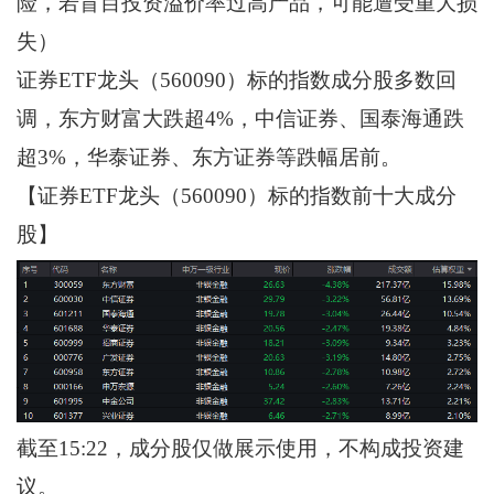
险，若盲目投资溢价率过高产品，可能遭受重大损
失）
证券ETF龙头（560090）标的指数成分股多数回
调，东方财富大跌超4%，中信证券、国泰海通跌
超3%，华泰证券、东方证券等跌幅居前。
【证券ETF龙头（560090）标的指数前十大成分
股】
截至15:22，成分股仅做展示使用，不构成投资建
议。