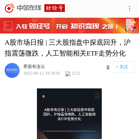
A股市场日报 | 三大股指盘中探底回升，沪
指震荡微跌，人工智能相关ETF走势分化
界面有连云
财经号APP
2025-09-12 19:59:01
2122