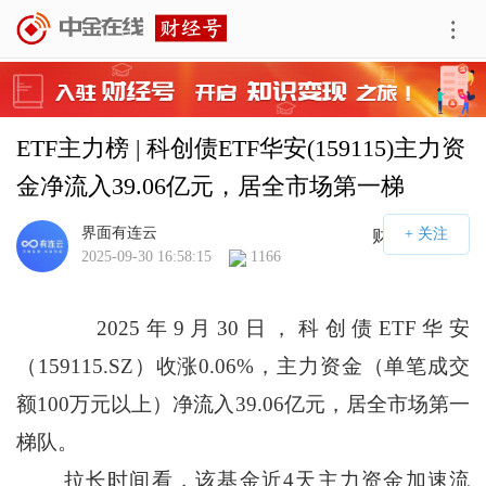
ETF主力榜 | 科创债ETF华安(159115)主力资
金净流入39.06亿元，居全市场第一梯
队-20250930
界面有连云
财经号APP
2025-09-30 16:58:15
1166
2025年9月30日，科创债ETF华安
（159115.SZ）收涨0.06%，主力资金（单笔成交
额100万元以上）净流入39.06亿元，居全市场第一
梯队。
拉长时间看，该基金近4天主力资金加速流