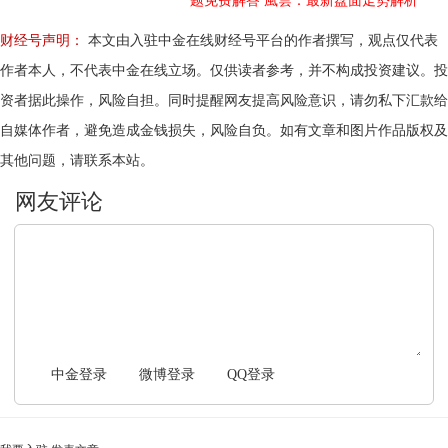
题免费解答
風雲：最新盘面走势解析
财经号声明：
本文由入驻中金在线财经号平台的作者撰写，观点仅代表
作者本人，不代表中金在线立场。仅供读者参考，并不构成投资建议。投
资者据此操作，风险自担。同时提醒网友提高风险意识，请勿私下汇款给
自媒体作者，避免造成金钱损失，风险自负。如有文章和图片作品版权及
其他问题，请联系本站。
文明上网，理性发言
中金登录
微博登录
QQ登录