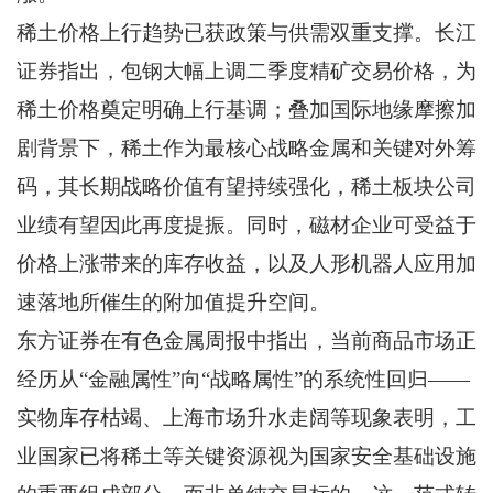
稀土价格上行趋势已获政策与供需双重支撑。长江
证券指出，包钢大幅上调二季度精矿交易价格，为
稀土价格奠定明确上行基调；叠加国际地缘摩擦加
剧背景下，稀土作为最核心战略金属和关键对外筹
码，其长期战略价值有望持续强化，稀土板块公司
业绩有望因此再度提振。同时，磁材企业可受益于
价格上涨带来的库存收益，以及人形机器人应用加
速落地所催生的附加值提升空间。
东方证券在有色金属周报中指出，当前商品市场正
经历从“金融属性”向“战略属性”的系统性回归——
实物库存枯竭、上海市场升水走阔等现象表明，工
业国家已将稀土等关键资源视为国家安全基础设施