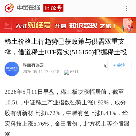
稀土价格上行趋势已获政策与供需双重支
撑，借道稀土ETF嘉实(516150)把握稀土投
资机遇
界面有连云
财经号APP
2026-05-11 13:00:18
6511
2026年5月11日早盘，稀土板块涨幅居前，截至
10:51，中证稀土产业指数强势上涨1.92%，成分
股有研新材上涨8.72%，中稀有色上涨8.43%，华
宏科技上涨6.76%，金田股份，北方稀土等个股跟
涨。