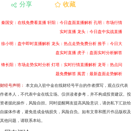
分享
收藏
秦国安：在线免费看直播
轩阳：今日盘面直播解析
孔明：市场行情
实时直播
龙头：今日盘中实战直播
徐小明：盘中即时直播解析
龙头：热点走势免费分析
推手：今日大
盘实时直播
虎子：盘面实时分析解答
锋长阳：市场走势实时分析
灯塔：实时行情直播解析
龙哥：热点问
题免费解答
風雲：最新盘面走势解析
财经号声明：
本文由入驻中金在线财经号平台的作者撰写，观点仅代表
作者本人，不代表中金在线立场。仅供读者参考，并不构成投资建议。投
资者据此操作，风险自担。同时提醒网友提高风险意识，请勿私下汇款给
自媒体作者，避免造成金钱损失，风险自负。如有文章和图片作品版权及
其他问题，请联系本站。