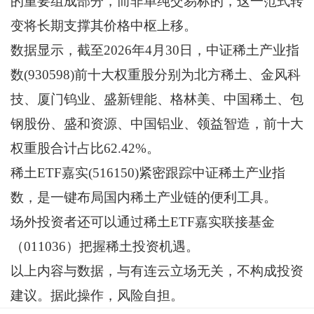
的重要组成部分，而非单纯交易标的，这一范式转
变将长期支撑其价格中枢上移。
数据显示，截至2026年4月30日，中证稀土产业指
数(930598)前十大权重股分别为北方稀土、金风科
技、厦门钨业、盛新锂能、格林美、中国稀土、包
钢股份、盛和资源、中国铝业、领益智造，前十大
权重股合计占比62.42%。
稀土ETF嘉实(516150)紧密跟踪中证稀土产业指
数，是一键布局国内稀土产业链的便利工具。
场外投资者还可以通过稀土ETF嘉实联接基金
（011036）把握稀土投资机遇。
以上内容与数据，与有连云立场无关，不构成投资
建议。据此操作，风险自担。