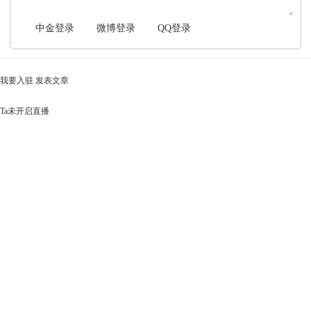
中金登录
微博登录
QQ登录
我要入驻
发表文章
Ta未开启直播