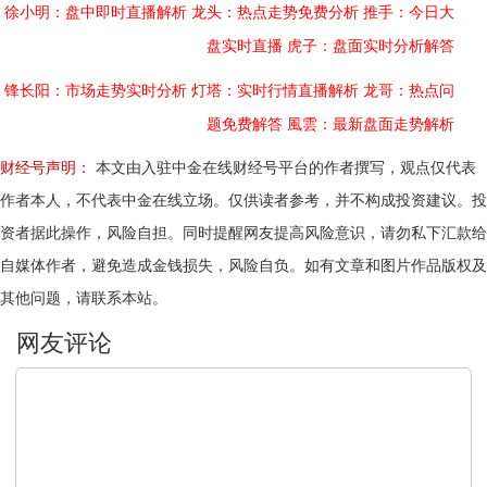
徐小明：盘中即时直播解析
龙头：热点走势免费分析
推手：今日大
盘实时直播
虎子：盘面实时分析解答
锋长阳：市场走势实时分析
灯塔：实时行情直播解析
龙哥：热点问
题免费解答
風雲：最新盘面走势解析
财经号声明：
本文由入驻中金在线财经号平台的作者撰写，观点仅代表
作者本人，不代表中金在线立场。仅供读者参考，并不构成投资建议。投
资者据此操作，风险自担。同时提醒网友提高风险意识，请勿私下汇款给
自媒体作者，避免造成金钱损失，风险自负。如有文章和图片作品版权及
其他问题，请联系本站。
文明上网，理性发言