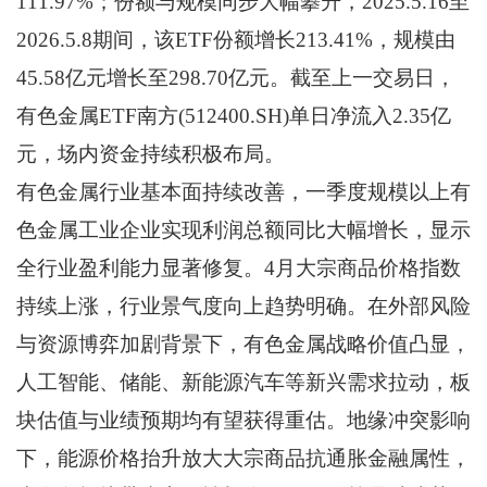
111.97%；份额与规模同步大幅攀升，2025.5.16至
2026.5.8期间，该ETF份额增长213.41%，规模由
45.58亿元增长至298.70亿元。截至上一交易日，
有色金属ETF南方(512400.SH)单日净流入2.35亿
元，场内资金持续积极布局。
有色金属行业基本面持续改善，一季度规模以上有
色金属工业企业实现利润总额同比大幅增长，显示
全行业盈利能力显著修复。4月大宗商品价格指数
持续上涨，行业景气度向上趋势明确。在外部风险
与资源博弈加剧背景下，有色金属战略价值凸显，
人工智能、储能、新能源汽车等新兴需求拉动，板
块估值与业绩预期均有望获得重估。地缘冲突影响
下，能源价格抬升放大大宗商品抗通胀金融属性，