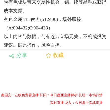
为有色板块带来交易性机会，铝、镍等品种或获得
成本支撑。
有色金属ETF南方(512400)，场外联接
（A:004432;C:004433）
以上内容与数据，与有连云立场无关，不构成投资
建议。据此操作，风险自担。
分享
收藏
秦国安：在线免费看直播
轩阳：今日盘面直播解析
孔明：市场行情
实时直播
龙头：今日盘中实战直播