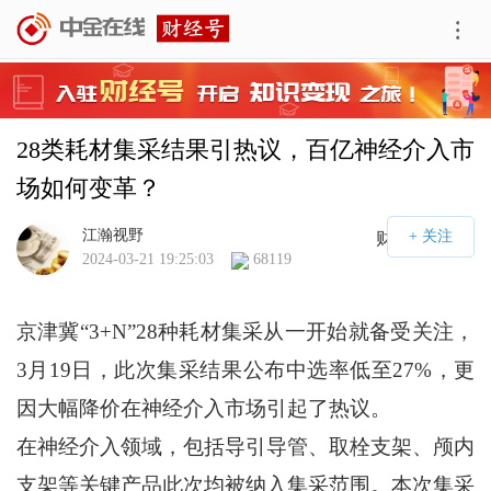
28类耗材集采结果引热议，百亿神经介入市
场如何变革？
江瀚视野
财经号APP
2024-03-21 19:25:03
68119
京津冀“3+N”28种耗材集采从一开始就备受关注，
3月19日，此次集采结果公布中选率低至27%，更
因大幅降价在神经介入市场引起了热议。
在神经介入领域，包括导引导管、取栓支架、颅内
支架等关键产品此次均被纳入集采范围。本次集采