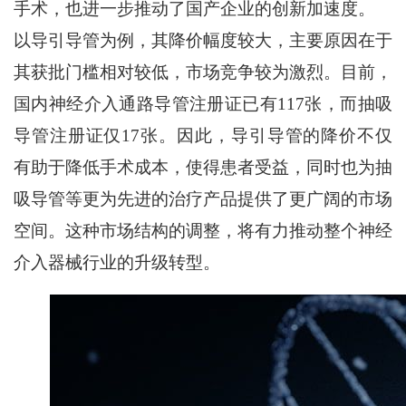
手术，也进一步推动了国产企业的创新加速度。
以导引导管为例，其降价幅度较大，主要原因在于
其获批门槛相对较低，市场竞争较为激烈。目前，
国内神经介入通路导管注册证已有117张，而抽吸
导管注册证仅17张。因此，导引导管的降价不仅
有助于降低手术成本，使得患者受益，同时也为抽
吸导管等更为先进的治疗产品提供了更广阔的市场
空间。这种市场结构的调整，将有力推动整个神经
介入器械行业的升级转型。