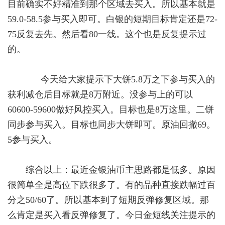
目前确实不好精准到那个区域去买入。所以基本就是
59.0-58.5参与买入即可。白银的短期目标肯定还是72-
75反复去先。然后看80一线。这个也是反复提示过
的。
今天给大家提示下大饼5.8万之下参与买入的
获利减仓后目标就是8万附近。没参与上的可以
60600-59600做好风控买入。目标也是8万这里。二饼
同步参与买入。目标也同步大饼即可。原油回撤69。
5参与买入。
综合以上：最近金银油币主思路都是低多。原因
很简单全是高位下跌很多了。有的品种直接跌幅过百
分之50/60了。所以基本到了短期反弹修复区域。那
么肯定是买入看反弹修复了。今日金短线关注提示的