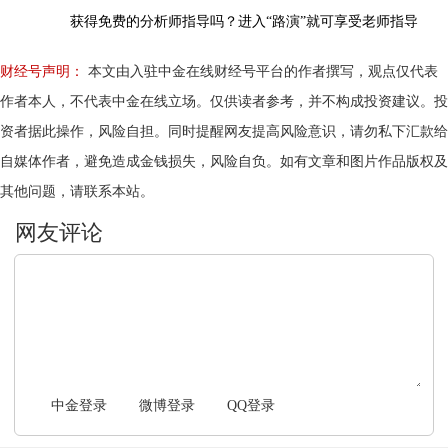
获得免费的分析师指导吗？进入“路演”就可享受老师指导
财经号声明：
本文由入驻中金在线财经号平台的作者撰写，观点仅代表
作者本人，不代表中金在线立场。仅供读者参考，并不构成投资建议。投
资者据此操作，风险自担。同时提醒网友提高风险意识，请勿私下汇款给
自媒体作者，避免造成金钱损失，风险自负。如有文章和图片作品版权及
其他问题，请联系本站。
文明上网，理性发言
中金登录
微博登录
QQ登录