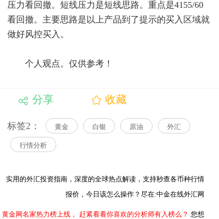
压力看回撤。短线压力是短线思路。重点是4155/60
看回撤。主要思路是以上产品到了提示的买入区域就
做好风控买入。
个人观点。仅供参考！
分享
收藏
标签2：
黄金
白银
原油
外汇
行情分析
实用的外汇投资指南，
深度的全球热点解读，
支持秒查各币种行情
报价，今日该怎么操作？尽在:中金在线外汇网
黄金网名家热力榜上线，
赶紧看看你喜欢的分析师有入榜么？
您想