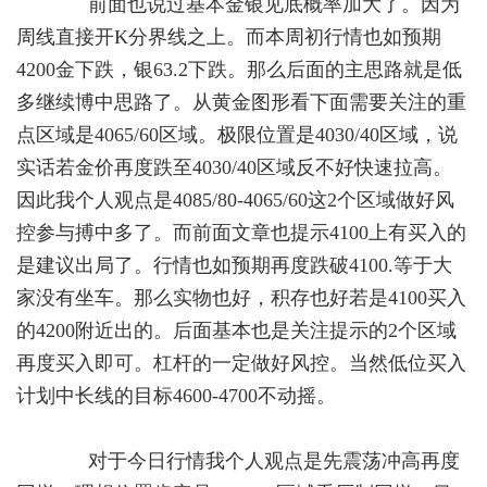
前面也说过基本金银见底概率加大了。因为
周线直接开K分界线之上。而本周初行情也如预期
4200金下跌，银63.2下跌。那么后面的主思路就是低
多继续博中思路了。从黄金图形看下面需要关注的重
点区域是4065/60区域。极限位置是4030/40区域，说
实话若金价再度跌至4030/40区域反不好快速拉高。
因此我个人观点是4085/80-4065/60这2个区域做好风
控参与搏中多了。而前面文章也提示4100上有买入的
是建议出局了。行情也如预期再度跌破4100.等于大
家没有坐车。那么实物也好，积存也好若是4100买入
的4200附近出的。后面基本也是关注提示的2个区域
再度买入即可。杠杆的一定做好风控。当然低位买入
计划中长线的目标4600-4700不动摇。
对于今日行情我个人观点是先震荡冲高再度