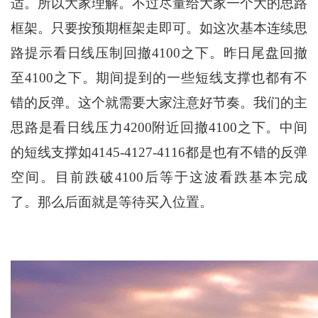
适。所以大家理解。不过尽量给大家一个大的思路
框架。只要按预期框架走即可。如这次基本连续思
路提示看日线压制回撤4100之下。昨日尾盘回撤
至4100之下。期间提到的一些短线支撑也都有不
错的反弹。这个就需要大家注意好节奏。我们的主
思路是看日线压力4200附近回撤4100之下。中间
的短线支撑如4145-4127-4116都是也有不错的反弹
空间。目前跌破4100后等于这波看跌基本完成
了。那么后面就是等待买入位置。