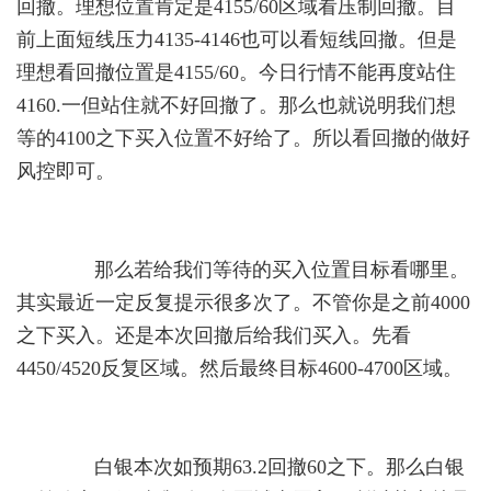
回撤。理想位置肯定是4155/60区域看压制回撤。目
前上面短线压力4135-4146也可以看短线回撤。但是
理想看回撤位置是4155/60。今日行情不能再度站住
4160.一但站住就不好回撤了。那么也就说明我们想
等的4100之下买入位置不好给了。所以看回撤的做好
风控即可。
那么若给我们等待的买入位置目标看哪里。
其实最近一定反复提示很多次了。不管你是之前4000
之下买入。还是本次回撤后给我们买入。先看
4450/4520反复区域。然后最终目标4600-4700区域。
白银本次如预期63.2回撤60之下。那么白银