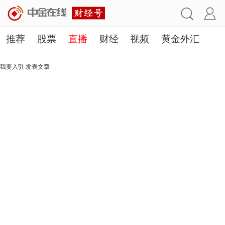
推荐
股票
直播
财经
视频
黄金外汇
理财
行业
房产
其他
我要入驻
发表文章