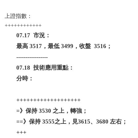
上證指數：
++++++++++++
07.17 市況：
最高 3517，最低 3499，收盤 3516；
-----------------
07.18 技術應用重點：
分時：
+++++++++++++++++++
=》保持 3530 之上，轉強；
==》保持 3555之上，見3615、3680 左右；
+++