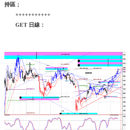
持區；
+++++++++++
GET 日線：