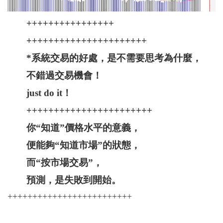
++++++++++++++++
++++++++++++++++++++++
*系統交易的好處，是不需要思考為什麼，
不錯過交易機會！
just do it！
+++++++++++++++++++++++
你“知道”價格水平的意義，
便能夠“知道市場”的狀態，
而“按市場交易”，
預測，是失敗到開始。
+++++++++++++++++++++++++