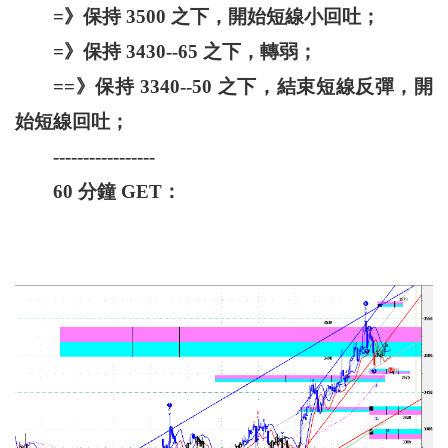
=》保持 3500 之下，開始短線小回吐；
=》保持 3430--65 之下，轉弱；
==》保持 3340--50 之下，結束短線反彈，開
始短線回吐；
-----------------
60 分鐘 GET：