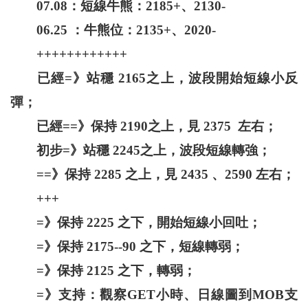
07.08：短線牛熊：2185+、2130-
06.25 ：牛熊位：2135+、2020-
++++++++++++
已經=》站穩 2165之上，波段開始短線小反
彈；
已經==》保持 2190之上，見 2375 左右；
初步=》站穩 2245之上，波段短線轉強；
==》保持 2285 之上，見 2435 、2590 左右；
+++
=》保持 2225 之下，開始短線小回吐；
=》保持 2175--90 之下，短線轉弱；
=》保持 2125 之下，轉弱；
=》支持：觀察GET小時、日線圖到MOB支