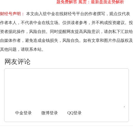
题免费解答
風雲：最新盘面走势解析
财经号声明：
本文由入驻中金在线财经号平台的作者撰写，观点仅代表
作者本人，不代表中金在线立场。仅供读者参考，并不构成投资建议。投
资者据此操作，风险自担。同时提醒网友提高风险意识，请勿私下汇款给
自媒体作者，避免造成金钱损失，风险自负。如有文章和图片作品版权及
其他问题，请联系本站。
文明上网，理性发言
中金登录
微博登录
QQ登录