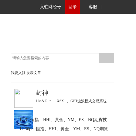
入驻财经号
登录
客服
|
我要入驻
发表文章
封神
Hit & Run ： X6X1 、GET波浪模式交易系統
12.31 恒指、HHI、黃金、YM、ES、NQ期貨技
12.30pm 恒指、HHI、黃金、YM、ES、NQ期貨