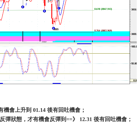
有機會上升到 01.14 後有回吐機會；
短線反彈狀態，才有機會反彈到==》 12.31 後有回吐機會；