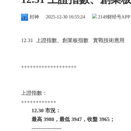
封神
2025-12-30 16:55:24
2149
财经号APP
12.31 上證指數、創業板指數 實戰技術應用
+++++++++++++++++++
上證指數：
++++++++++++
12.30 市況：
最高 3980，最低 3947，收盤 3965；
-----------------