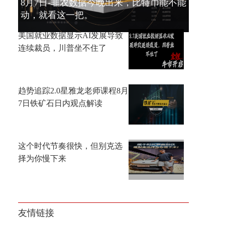
8月7日-非农数据今晚出来，比特币能不能
动，就看这一把。
美国就业数据显示AI发展导致
连续裁员，川普坐不住了
趋势追踪2.0星雅龙老师课程8月
7日铁矿石日内观点解读
这个时代节奏很快，但别克选
择为你慢下来
友情链接