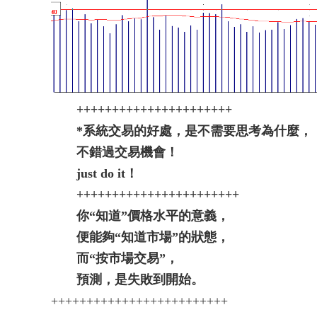
++++++++++++++++++++++
*系統交易的好處，是不需要思考為什麼，
不錯過交易機會！
just do it！
+++++++++++++++++++++++
你“知道”價格水平的意義，
便能夠“知道市場”的狀態，
而“按市場交易”，
預測，是失敗到開始。
+++++++++++++++++++++++++