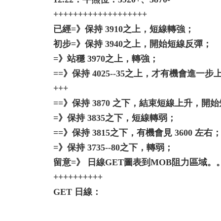
+++++++++++++++++++
已經=》保持 3910之上，短線轉強；
初步=》保持 3940之上，開始短線反彈；
=》站穩 3970之上，轉強；
==》保持 4025--35之上，才有機會進一步
+++
==》保持 3870 之下，結束短線上升，開
=》保持 3835之下，短線轉弱；
==》保持 3815之下，有機會見 3600 左右
=》保持 3735--80之下，轉弱；
留意=》 日線GET圖表到MOB阻力區域。
++++++++++
GET 日線：