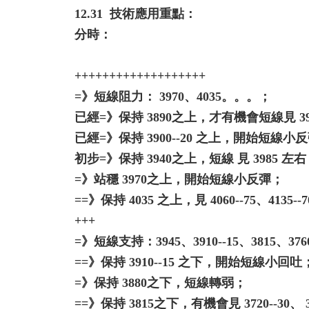
12.31 技術應用重點：
分時：
+++++++++++++++++++
=》短線阻力： 3970、4035。。。；
已經=》保持 3890之上，才有機會短線見 39
已經=》保持 3900--20 之上，開始短線小
初步=》保持 3940之上，短線 見 3985 左
=》站穩 3970之上，開始短線小反彈；
==》保持 4035 之上，見 4060--75、4135-
+++
=》短線支持：3945、3910--15、3815、3760-
==》保持 3910--15 之下，開始短線小回吐
=》保持 3880之下，短線轉弱；
==》保持 3815之下，有機會見 3720--30、 