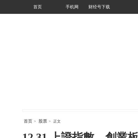
首页
手机网
财经号下载
首页
股票
>
>
正文
12.31 上證指數、創業