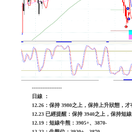
-----------------
日線 ：
12.26：保持 3980之上，保持上升狀態，才
12.23 已經提醒：保持 3940之上，保持
12.19：短線牛熊：3905+、3870-
12.22：牛熊位：3920+、3870-