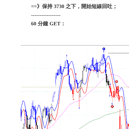
==》保持 3730 之下，開始短線回吐；
-----------------
60 分鐘 GET：