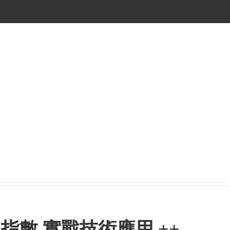
板指數 實戰技術應用 ++