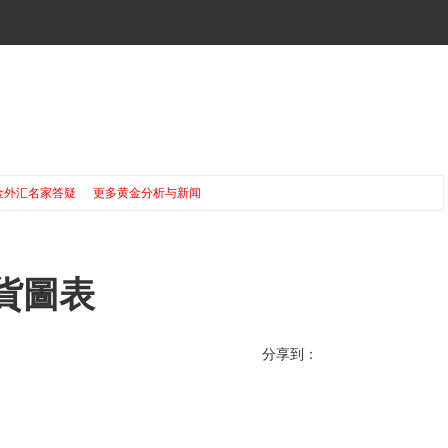
金外汇名家答疑
更多黄金分析与新闻
期貨圖表
分享到：