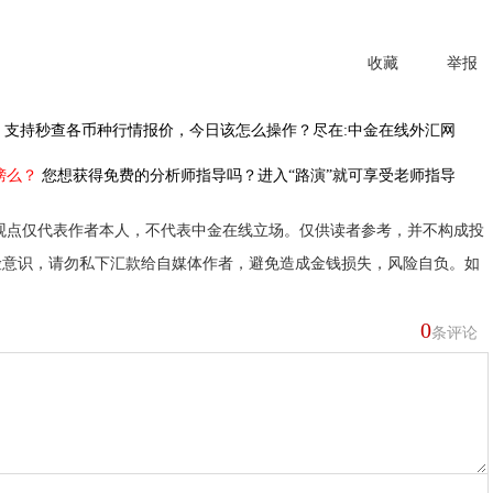
收藏
举报
，
支持秒查各币种行情报价，今日该怎么操作？尽在:中金在线外汇网
榜么？
您想获得免费的分析师指导吗？进入“路演”就可享受老师指导
观点仅代表作者本人，不代表中金在线立场。仅供读者参考，并不构成投
险意识，请勿私下汇款给自媒体作者，避免造成金钱损失，风险自负。如
0
条评论