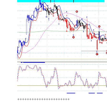
++++++++++++++++++++++