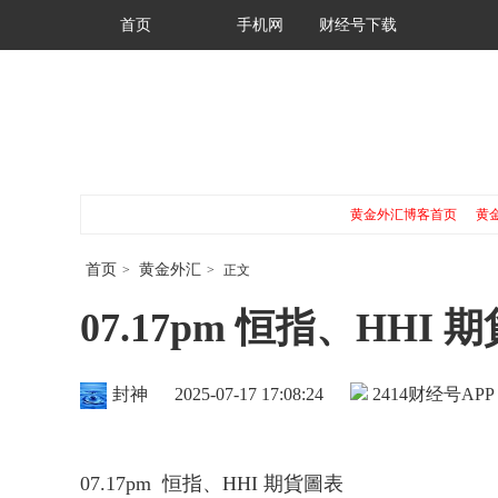
首页
手机网
财经号下载
黄金外汇博客首页
黄
首页
黄金外汇
>
>
正文
07.17pm 恒指、HHI 
封神
2025-07-17 17:08:24
2414
财经号APP
07.17pm 恒指、HHI 期貨圖表