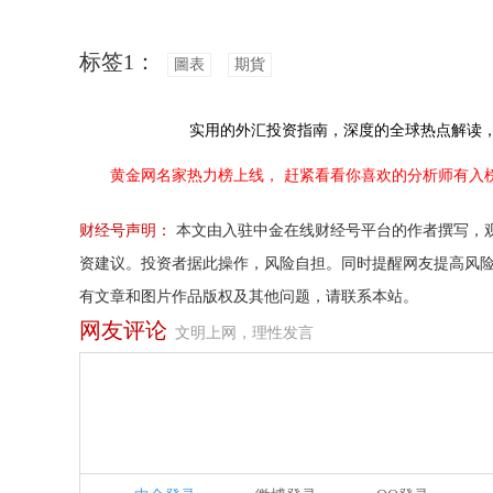
标签1：
圖表
期貨
实用的外汇投资指南，
深度的全球热点解读
黄金网名家热力榜上线，
赶紧看看你喜欢的分析师有入
财经号声明：
本文由入驻中金在线财经号平台的作者撰写，
资建议。投资者据此操作，风险自担。同时提醒网友提高风
有文章和图片作品版权及其他问题，请联系本站。
网友评论
文明上网，理性发言