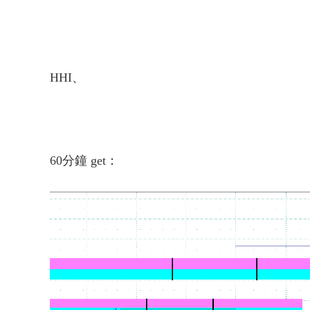
HHI、
60分鐘 get：