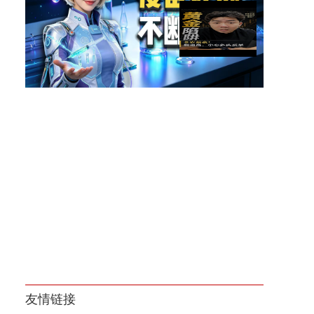
朱宁：美股股灾大概率都发生
在秋天
黄金暴涨之后，今晚非农可能
让很多人意外！
友情链接