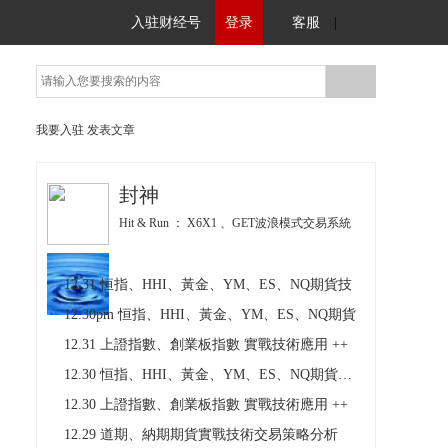
入驻财经号
登录
客服
|
我要入驻
发表文章
封神
Hit & Run ： X6X1 、GET波浪模式交易系統
12.31 恒指、HHI、黃金、YM、ES、NQ期貨技
12.30pm 恒指、HHI、黃金、YM、ES、NQ期貨
12.31 上證指數、創業板指數 實戰技術應用 ++
12.30 恒指、HHI、黃金、YM、ES、NQ期貨技術
12.30 上證指數、創業板指數 實戰技術應用 ++
12.29 道期、納期期貨實戰技術交易策略分析