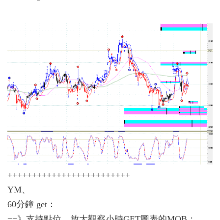
+++++++++++++++++++++++++
YM、
60分鐘 get：
==》支持點位，放大觀察小時GET圖表的MOB；