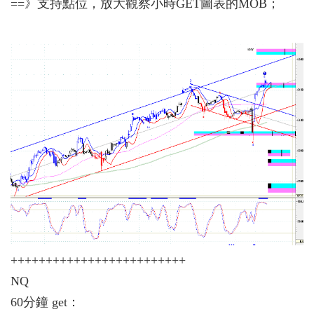
==》支持點位，放大觀察小時GET圖表的MOB；
+++++++++++++++++++++++++
NQ
60分鐘 get：