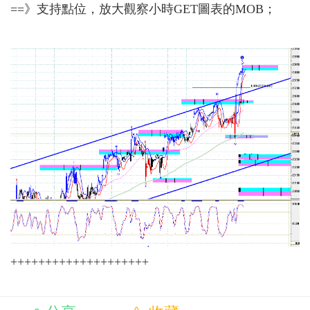
==》支持點位，放大觀察小時GET圖表的MOB；
++++++++++++++++++++