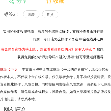
分享
收藏
标签2：
圖表
期貨
实用的外汇投资指南，
深度的全球热点解读，
支持秒查各币种行情
报价，今日该怎么操作？尽在:中金在线外汇网
黄金网名家热力榜上线，
赶紧看看你喜欢的分析师有入榜么？
您想
获得免费的分析师指导吗？进入“路演”就可享受老师指导
财经号声明：
本文由入驻中金在线财经号平台的作者撰写，观点仅代表
作者本人，不代表中金在线立场。仅供读者参考，并不构成投资建议。投
资者据此操作，风险自担。同时提醒网友提高风险意识，请勿私下汇款给
自媒体作者，避免造成金钱损失，风险自负。如有文章和图片作品版权及
其他问题，请联系本站。