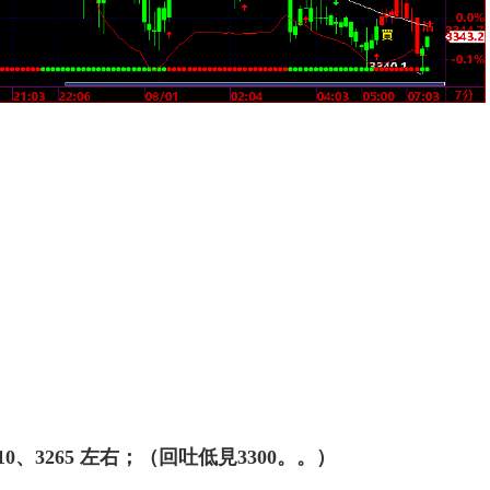
；
10、3265 左右；（回吐低見3300。。）