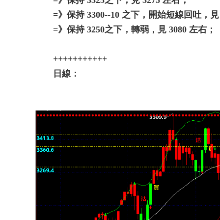
=》保持 3300--10 之下，開始短線回吐，見 3
=》保持 3250之下，轉弱，見 3080 左右；
+++++++++++
日線：