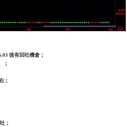
25.03 後有回吐機會；
。。；
左右；
回吐；