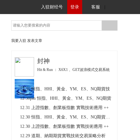
入驻财经号
登录
客服
|
我要入驻
发表文章
封神
Hit & Run ： X6X1 、GET波浪模式交易系統
12.31 恒指、HHI、黃金、YM、ES、NQ期貨技
12.30pm 恒指、HHI、黃金、YM、ES、NQ期貨
12.31 上證指數、創業板指數 實戰技術應用 ++
12.30 恒指、HHI、黃金、YM、ES、NQ期貨技術
12.30 上證指數、創業板指數 實戰技術應用 ++
12.29 道期、納期期貨實戰技術交易策略分析