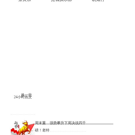
换一批
24小时热文
周末重
强势攀升下周决战四千
磅！老特