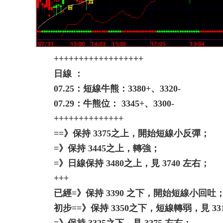
++++++++++++++++++
日線 ：
07.25：短線牛熊：3380+、3320-
07.29：牛熊位： 3345+、3300-
++++++++++++++
==》保持 3375之上，開始短線小反彈；
=》保持 3445之上，轉強；
=》日線保持 3480之上，見 3740 左右；
+++
已經=》保持 3390 之下，開始短線小回吐
初步==》保持 3350之下，短線轉弱，見 33
=》保持 3325之下，見 3275 左右；