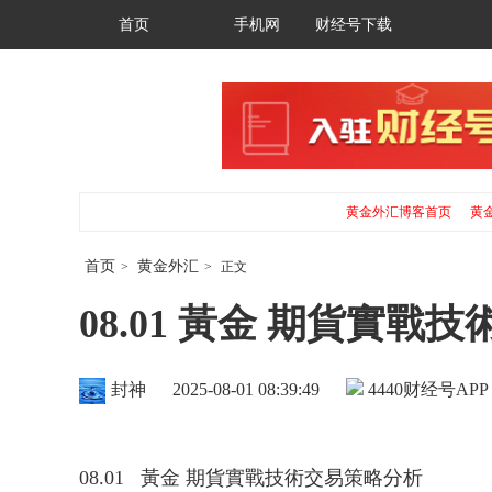
首页
手机网
财经号下载
黄金外汇博客首页
黄
首页
黄金外汇
>
>
正文
08.01 黃金 期貨實戰
封神
2025-08-01 08:39:49
4440
财经号APP
08.01 黃金 期貨實戰技術交易策略分析