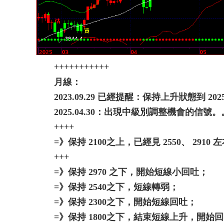
+++++++++++
月線：
2023.09.29 已經提醒：保持上升狀態到 20
2025.04.30：出現中級別調整機會的信號
++++
=》保持 2100之上，已經見 2550、 2910 
+++
=》保持 2970 之下，開始短線小回吐；
=》保持 2540之下，短線轉弱；
=》保持 2300之下，開始短線回吐；
=》保持 1800之下，結束短線上升，開始