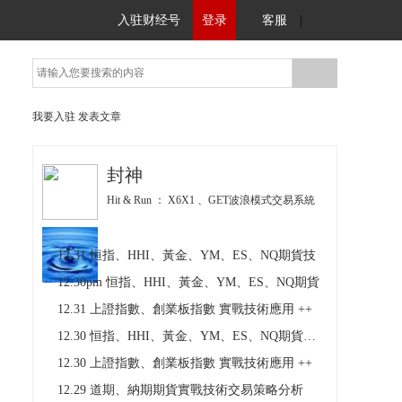
入驻财经号
登录
客服
|
我要入驻
发表文章
封神
Hit & Run ： X6X1 、GET波浪模式交易系統
12.31 恒指、HHI、黃金、YM、ES、NQ期貨技
12.30pm 恒指、HHI、黃金、YM、ES、NQ期貨
12.31 上證指數、創業板指數 實戰技術應用 ++
12.30 恒指、HHI、黃金、YM、ES、NQ期貨技術
12.30 上證指數、創業板指數 實戰技術應用 ++
12.29 道期、納期期貨實戰技術交易策略分析