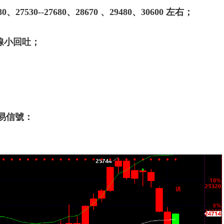
27530--27680、28670 、29480、30600 左右；
始短線小回吐；
易信號：