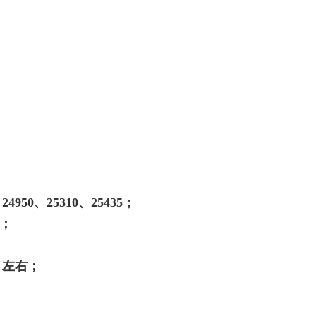
4950、25310、25435；
彈；
00 左右；