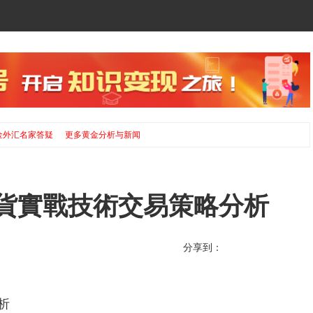
金外汇名家答疑
更多黄金分析与新闻
期 期貨實戰技術交易策略分析
分享到：
析