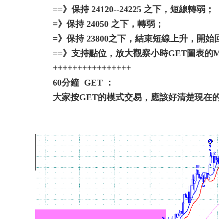
==》保持 24120--24225 之下，短線轉弱；
=》保持 24050 之下，轉弱；
=》保持 23800之下，結束短線上升，開始
==》支持點位，放大觀察小時GET圖表的
++++++++++++++++
60分鐘 GET ：
大家按GET的模式交易，應該好清楚現在