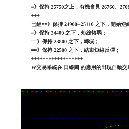
=》保持 25750之上，有機會見 26760、27080、
+++
已經==》保持 24900--25110 之下，開
=》保持 24400 之下，短線轉弱；
==》保持 23800 之下，轉弱；
==》保持 22500 之下，結束短線反彈；
++++++++++++++++++
W交易系統在 日線圖 的應用的出現自動交