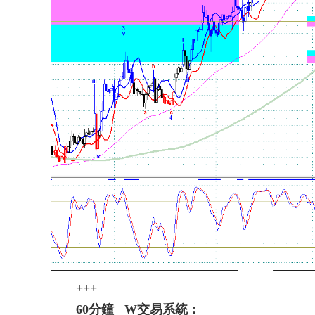
+++
60分鐘 W交易系統：