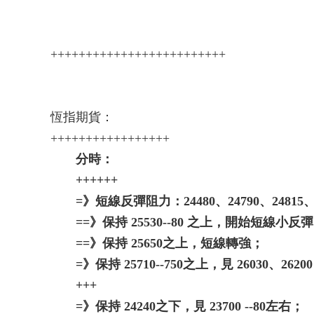
+++++++++++++++++++++++++
恆指期貨：
+++++++++++++++++
分時：
++++++
=》短線反彈阻力：24480、24790、24815、2
==》保持 25530--80 之上，開始短線小反
==》保持 25650之上，短線轉強；
=》保持 25710--750之上，見 26030、262
+++
=》保持 24240之下，見 23700 --80左右；