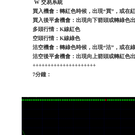
W 交易系統
買入機會：轉紅色時候，出現“買”，或在
買入後平倉機會：出現向下箭頭或轉綠色出
多頭行情：K線紅色
空頭行情：K線綠色
沽空機會：轉綠色時候，出現“沽”，或在
沽空後平倉機會：出現向上箭頭或轉紅色出
+++++++++++++++++++++
7分鐘：