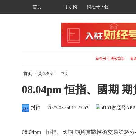
首页
手机网
财经号下载
黄金外汇博客首页
黄
首页
黄金外汇
>
>
正文
08.04pm 恒指、國
封神
2025-08-04 17:25:52
4151
财经号APP
08.04pm 恒指、國期 期貨實戰技術交易策略分