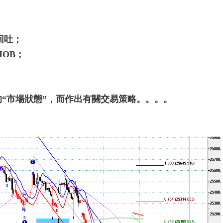
回吐；
MOB；
的“市場狀態”，而作出有關交易策略。。。。