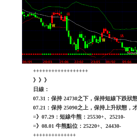
++++++++++++++++++
》》》
日線：
07.31：保持 24730之下，保持短線下跌
07.21：保持 25090之上，保持上升狀態，
=》07.29：短線牛熊：25530+、25210-
=》08.01 牛熊點位：25220+、24430-
++++++++++++++