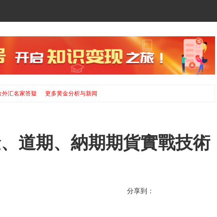
金外汇名家答疑
更多黄金分析与新闻
黃金、道期、納期期貨實戰技術
分享到：