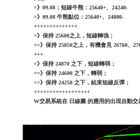
=》09.08：短線牛熊：25640+、24240-
=》09.08 牛熊點位：25640+、24880-
++++++++++++++
=》保持 25600之上，短線轉強；
==》保持 25850之上，有機會見 26760、27070-
+++
=》保持 24870 之下，短線轉弱；
==》保持 24600 之下，轉弱；
==》保持 24250 之下，結束短線反彈；
++++++++++++++++++
W交易系統在 日線圖 的應用的出現自動交