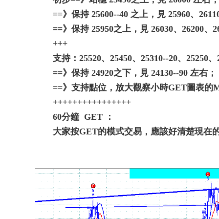
==》保持 25600--40 之上，見 25960、261
==》保持 25950之上，見 26030、26200、26
+++
支持：25520、25450、25310--20、25250、2
==》保持 24920之下，見 24130--90 左右；
==》支持點位，放大觀察小時GET圖表的
++++++++++++++++
60分鐘 GET ：
大家按GET的模式交易，應該好清楚現在