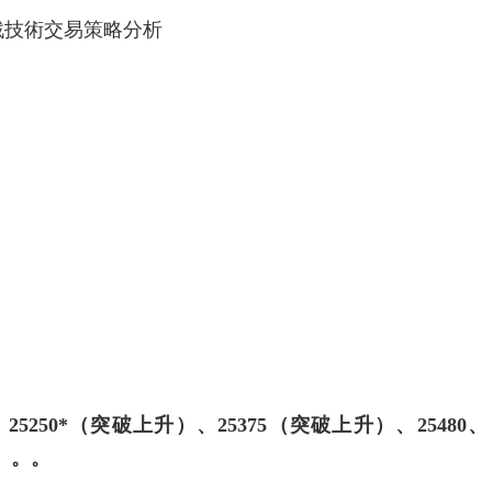
實戰技術交易策略分析
、25250*（突破上升）、25375（突破上升）、25480、
60。。。
；