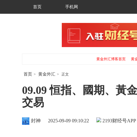
首页
手机网
黄金外汇博客首页
黄
首页
黄金外汇
>
>
正文
09.09 恒指、國期、
交易
封神
2025-09-09 09:10:22
2193
财经号APP