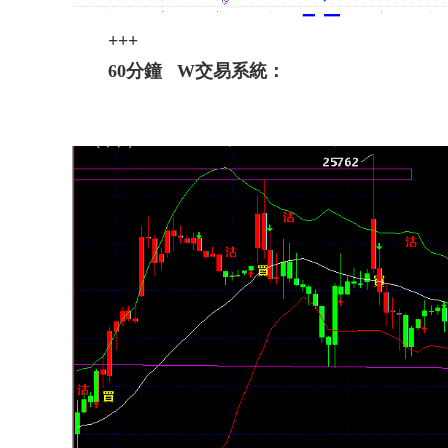
+++
60分鐘 W交易系統：