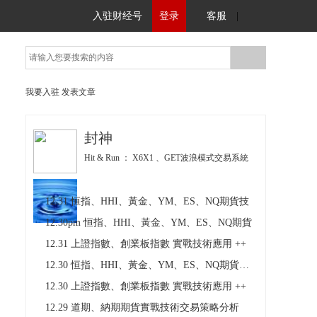
入驻财经号
登录
客服
|
我要入驻
发表文章
封神
Hit & Run ： X6X1 、GET波浪模式交易系統
12.31 恒指、HHI、黃金、YM、ES、NQ期貨技
12.30pm 恒指、HHI、黃金、YM、ES、NQ期貨
12.31 上證指數、創業板指數 實戰技術應用 ++
12.30 恒指、HHI、黃金、YM、ES、NQ期貨技術
12.30 上證指數、創業板指數 實戰技術應用 ++
12.29 道期、納期期貨實戰技術交易策略分析