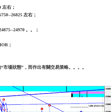
10 左右；
750--26825 左右；
4875--24970 。。；
MOB；
的“市場狀態”，而作出有關交易策略。。。。