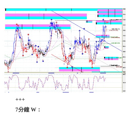
+++
7分鐘 W：