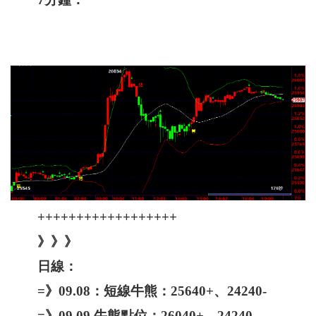
++++++++++++++++++
》》》
日線：
=》09.08：短線牛熊：25640+、24240-
=》09.09 牛熊點位：26040+、24240-