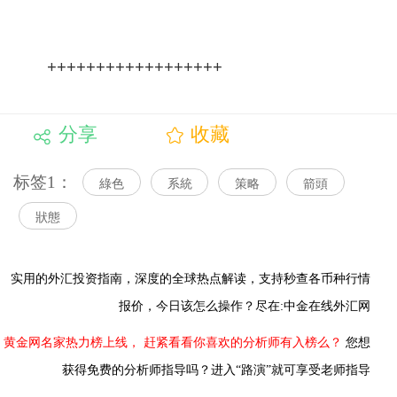
++++++++++++++++++
分享
收藏
标签1：
綠色
系統
策略
箭頭
狀態
实用的外汇投资指南，
深度的全球热点解读，
支持秒查各币种行情
报价，今日该怎么操作？尽在:中金在线外汇网
黄金网名家热力榜上线，
赶紧看看你喜欢的分析师有入榜么？
您想
获得免费的分析师指导吗？进入“路演”就可享受老师指导