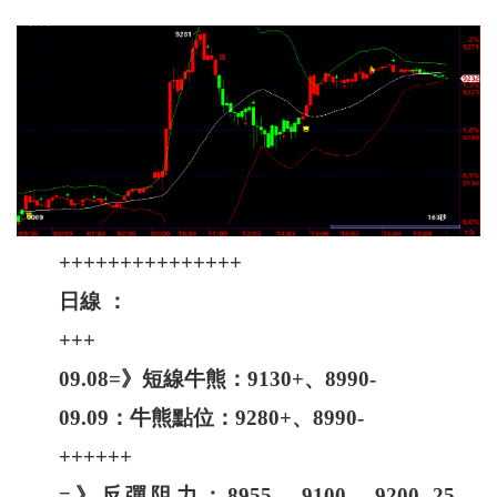
+++++++++++++++
日線 ：
+++
09.08=》短線牛熊：9130+、8990-
09.09：牛熊點位：9280+、8990-
++++++
=》反彈阻力：8955、9100、9200--25、