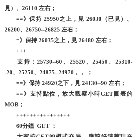
見）、26110 左右；
==》保持 25950之上，見 26030（已見）、
26200、26750--26825 左右；
=》保持 26035之上，見 26480 左右；
+++
支持：25730--60、25520、25450、25310-
-20、25250、24875--24970 。。；
==》保持 24920之下，見 24130--90 左右；
==》支持點位，放大觀察小時GET圖表的
MOB；
++++++++++++++++
60分鐘 GET ：
大家按GET的模式交易，應該好清楚現在