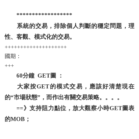
******************
系統的交易，排除個人判斷的穩定問題，理
性、客觀、模式化的交易。
++++++++++++++++++++
國期：
+++
60分鐘 GET圖 ：
大家按GET的模式交易，應該好清楚現在
的“市場狀態”，而作出有關交易策略。。。。
==》支持阻力點位，放大觀察小時GET圖表
的MOB；