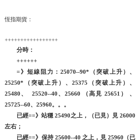
恆指期貨：
+++++++++++++++++
分時：
++++++
=》短線阻力：25070--90*（突破上升）、
25250*（突破上升）、25375（突破上升）、
25480、 25520--40、25660 （高見 25651） 、
25725--60、25960。。。
已經==》站穩 25490之上，（已見）見 26000
左右；
已經==》保持 25600--40 之上，見 25960（已