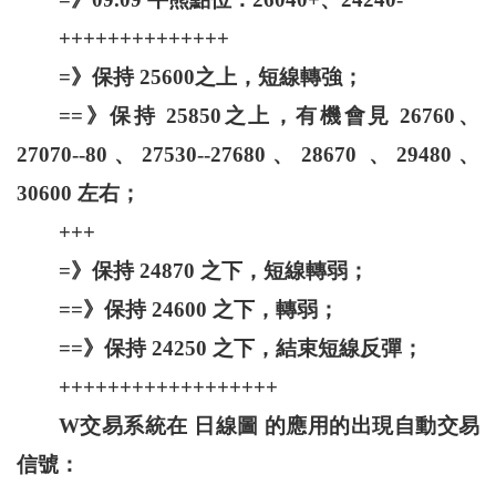
++++++++++++++
=》保持 25600之上，短線轉強；
==》保持 25850之上，有機會見 26760、
27070--80、27530--27680、28670 、29480、
30600 左右；
+++
=》保持 24870 之下，短線轉弱；
==》保持 24600 之下，轉弱；
==》保持 24250 之下，結束短線反彈；
++++++++++++++++++
W交易系統在 日線圖 的應用的出現自動交易
信號：