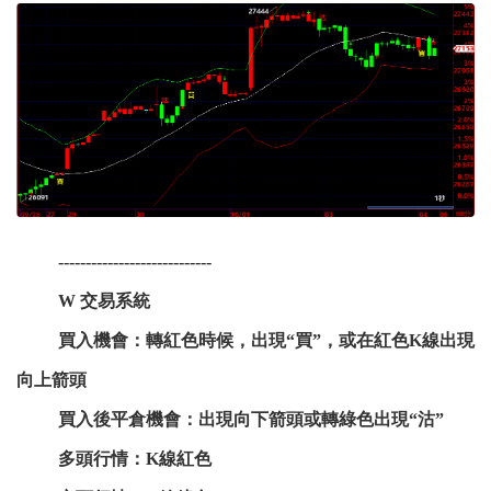
----------------------------
W 交易系統
買入機會：轉紅色時候，出現“買”，或在紅色K線出現
向上箭頭
買入後平倉機會：出現向下箭頭或轉綠色出現“沽”
多頭行情：K線紅色