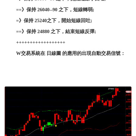
==》保持 26040--90 之下，短線轉弱;
=》保持 25240之下，開始短線回吐;
==》保持 24880 之下，結束短線反彈;
++++++++++++++++++
W交易系統在 日線圖 的應用的出現自動交易信號：