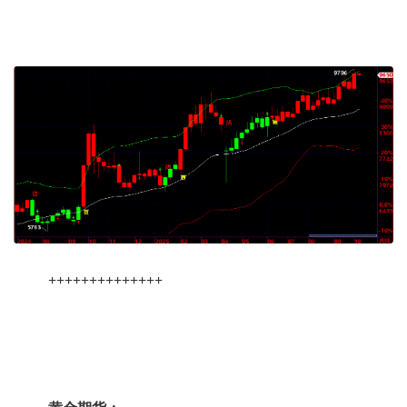
++++++++++++++