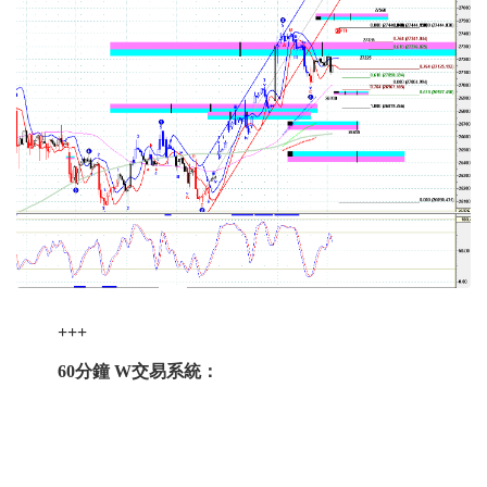
+++
60分鐘 W交易系統：