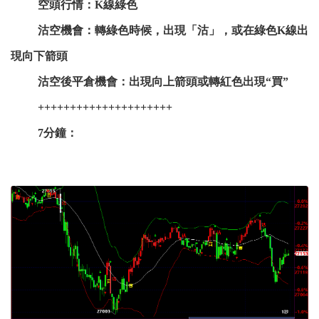
空頭行情：K線綠色
沽空機會：轉綠色時候，出現「沽」，或在綠色K線出
現向下箭頭
沽空後平倉機會：出現向上箭頭或轉紅色出現“買”
+++++++++++++++++++++
7分鐘：