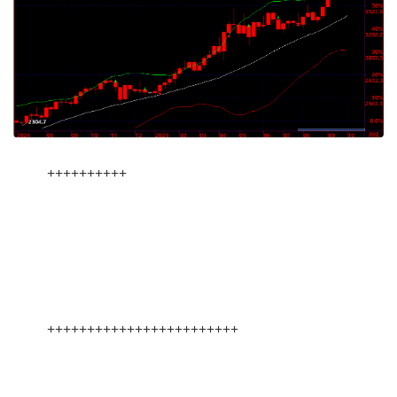
++++++++++
++++++++++++++++++++++++