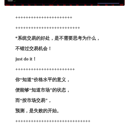
++++++++++++++++++++++
+++++++++++++++++++++++++
*系统交易的好处，是不需要思考为什么，
不错过交易机会！
just do it！
+++++++++++++++++++++++
你“知道”价格水平的意义，
便能够“知道市场”的状态，
而“按市场交易”，
预测，是失败的开始。
+++++++++++++++++++++++++++++