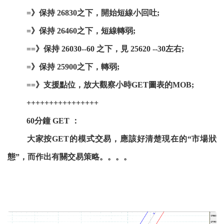
=》保持 26830之下，開始短線小回吐;
=》保持 26460之下，短線轉弱;
==》保持 26030--60 之下，見 25620 --30左右;
=》保持 25900之下，轉弱;
==》支援點位，放大觀察小時GET圖表的MOB;
++++++++++++++++
60分鐘 GET ：
大家按GET的模式交易，應該好清楚現在的“市場狀
態”，而作出有關交易策略。。。。