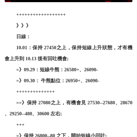
++++++++++++++++++
》》》
日線：
10.01：保持 27450之上，保持短線上升狀態，才有機
會上升到 10.13 後有回吐機會;
=》09.29：短線牛熊：26580+、26090-
=》09.30： 牛熊點位：26950+、26090-
++++++++++++++
==》保持 27080之上，有機會見 27530--27680、28670
、29250--480、30600 左右;
+++
=》保持 26800--80 之下，開始短線小回吐;