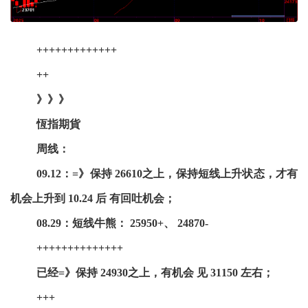
+++++++++++++
++
》》》
恆指期貨
周线：
09.12：=》保持 26610之上，保持短线上升状态，才有
机会上升到 10.24 后 有回吐机会；
08.29：短线牛熊： 25950+、 24870-
++++++++++++++
已经=》保持 24930之上，有机会 见 31150 左右；
+++