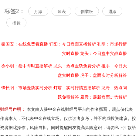
标签2：
月線
圖表
創業板
週線
指數
秦国安：在线免费看直播
轩阳：今日盘面直播解析
孔明：市场行情
实时直播
龙头：今日盘中实战直播
徐小明：盘中即时直播解析
龙头：热点走势免费分析
推手：今日大
盘实时直播
虎子：盘面实时分析解答
锋长阳：市场走势实时分析
灯塔：实时行情直播解析
龙哥：热点问
题免费解答
風雲：最新盘面走势解析
财经号声明：
本文由入驻中金在线财经号平台的作者撰写，观点仅代表
作者本人，不代表中金在线立场。仅供读者参考，并不构成投资建议。投
资者据此操作，风险自担。同时提醒网友提高风险意识，请勿私下汇款给