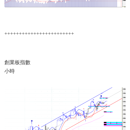
++++++++++++++++++++++++
創業板指數
小時