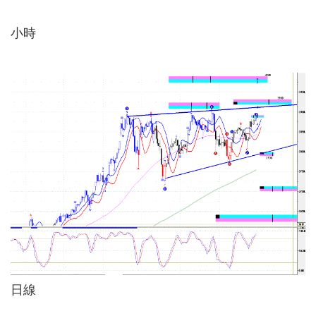
小時
日線