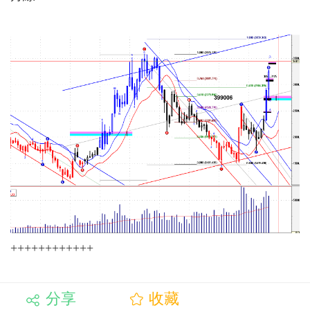
++++++++++++
分享
收藏