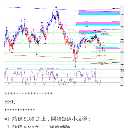
+++++++++++++++++
HHI、
************
=》站穩 9180 之上，開始短線小反彈；
=》站穩 9240之上，短線轉強；