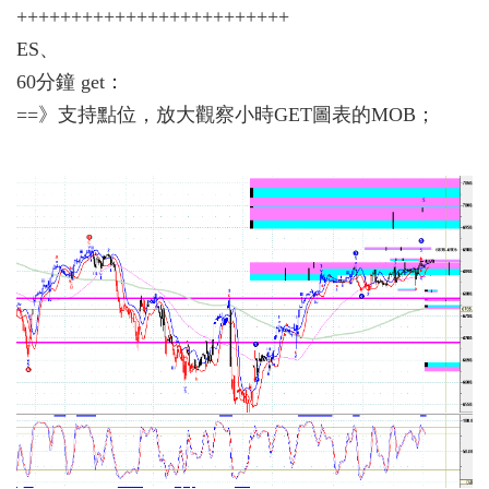
+++++++++++++++++++++++++
ES、
60分鐘 get：
==》支持點位，放大觀察小時GET圖表的MOB；