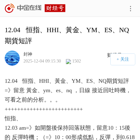
12.04   恒指、HHI、黃金、YM、ES、NQ
期貨短評
封神
财经号APP
2025-12-04 09:15:30
1502
12.04 恒指、HHI、黃金、YM、ES、NQ期貨短評
=》留意 黃金、ym、es、nq ，日線 接近回吐時機，
可看之前的分析。。。
+++++++++++++++++++++++++
恒指、
12.03 am=》如開盤後保持回落狀態，留意10：15後
的 反彈時機；（=》10：00形成低點，反彈，到0.618