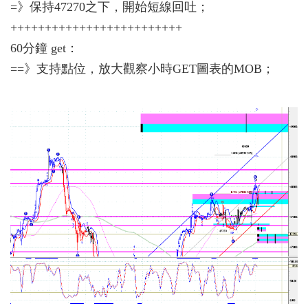
=》保持47270之下，開始短線回吐；
+++++++++++++++++++++++++
60分鐘 get：
==》支持點位，放大觀察小時GET圖表的MOB；