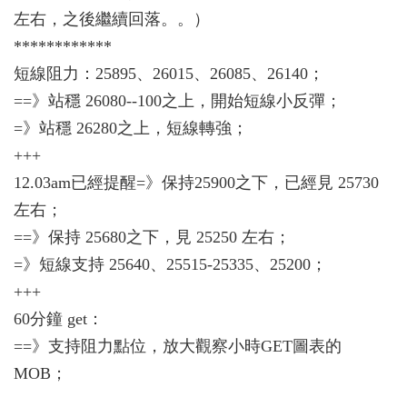
左右，之後繼續回落。。）
************
短線阻力：25895、26015、26085、26140；
==》站穩 26080--100之上，開始短線小反彈；
=》站穩 26280之上，短線轉強；
+++
12.03am已經提醒=》保持25900之下，已經見 25730
左右；
==》保持 25680之下，見 25250 左右；
=》短線支持 25640、25515-25335、25200；
+++
60分鐘 get：
==》支持阻力點位，放大觀察小時GET圖表的
MOB；