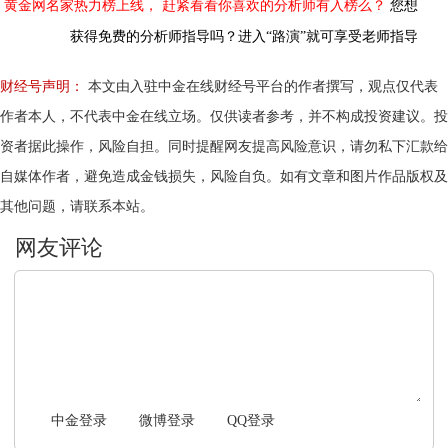
黄金网名家热力榜上线，
赶紧看看你喜欢的分析师有入榜么？
您想
获得免费的分析师指导吗？进入“路演”就可享受老师指导
财经号声明：
本文由入驻中金在线财经号平台的作者撰写，观点仅代表
作者本人，不代表中金在线立场。仅供读者参考，并不构成投资建议。投
资者据此操作，风险自担。同时提醒网友提高风险意识，请勿私下汇款给
自媒体作者，避免造成金钱损失，风险自负。如有文章和图片作品版权及
其他问题，请联系本站。
文明上网，理性发言
中金登录
微博登录
QQ登录