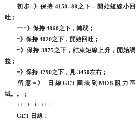
初步=》保持 4150--80之下，開始短線小回
吐；
===》保持 4060之下，轉弱；
=》保持 4020之下，開始回吐；
=》保持 3875之下，結束短線上升，開始調
整；
=》保持 3790之下，見 3450左右；
留意=》 日線GET圖表到MOB阻力區
域。。；
++++++++++
GET 日線：