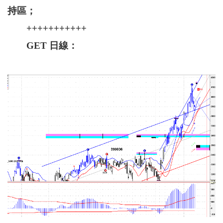
持區；
+++++++++++
GET 日線：