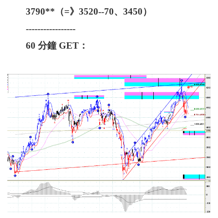
3790**（=》3520--70、3450）
-----------------
60 分鐘 GET：