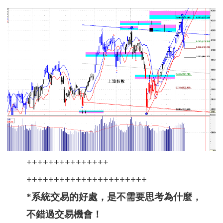
+++++++++++++++
++++++++++++++++++++++
*系統交易的好處，是不需要思考為什麼，
不錯過交易機會！