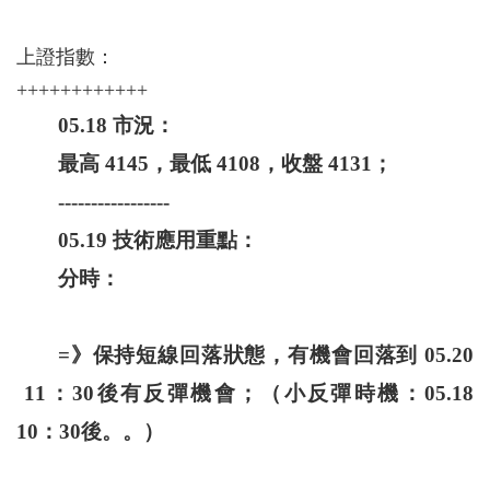
上證指數：
++++++++++++
05.18 市況：
最高 4145，最低 4108，收盤 4131；
-----------------
05.19 技術應用重點：
分時：
=》保持短線回落狀態，有機會回落到 05.20
11：30後有反彈機會；（小反彈時機：05.18
10：30後。。）