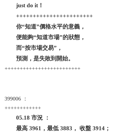
just do it！
+++++++++++++++++++++++
你“知道”價格水平的意義，
便能夠“知道市場”的狀態，
而“按市場交易”，
預測，是失敗到開始。
+++++++++++++++++++++++++
399006 ：
++++++++++++
05.18 市況 ：
最高 3961，最低 3883， 收盤 3914；