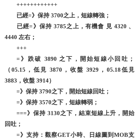
++++++++++++
已經=》保持 3700之上，短線轉強；
已經=》保持 3785之上，有機會 見 4320 、
4440 左右；
+++
=》跌破 3890 之下，開始短線小回吐；
（05.15，低見 3870，收盤 3929，05.18低見
3883，收盤 3914）
=》保持 3790之下，開始短線回吐；
=》保持 3570之下，短線轉弱；
===》保持 3130之下，結束短線上升，開始
回吐；
=》支持：觀察GET小時、日線圖到MOB支