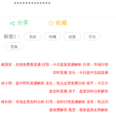
+++++++++++++
分享
收藏
标签1：
系統
時機
收盤
市況
意義
秦国安：在线免费看直播
轩阳：今日盘面直播解析
孔明：市场行情
实时直播
龙头：今日盘中实战直播
徐小明：盘中即时直播解析
龙头：热点走势免费分析
推手：今日大
盘实时直播
虎子：盘面实时分析解答
锋长阳：市场走势实时分析
灯塔：实时行情直播解析
龙哥：热点问
题免费解答
風雲：最新盘面走势解析