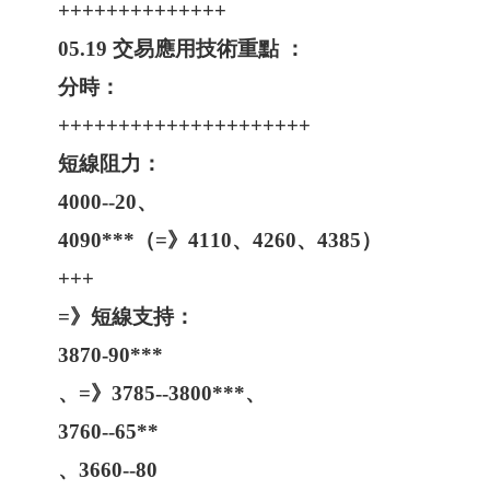
++++++++++++++
05.19 交易應用技術重點 ：
分時：
+++++++++++++++++++++
短線阻力：
4000--20、
4090***（=》4110、4260、4385）
+++
=》短線支持：
3870-90***
、=》3785--3800***、
3760--65**
、3660--80