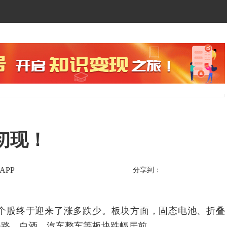
初现！
APP
分享到：
个股终于迎来了涨多跌少。板块方面，固态电池、折叠
公路、白酒、汽车整车等板块跌幅居前。