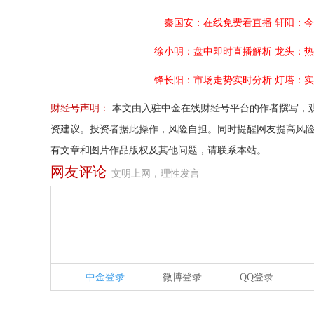
秦国安：在线免费看直播
轩阳：今
徐小明：盘中即时直播解析
龙头：热
锋长阳：市场走势实时分析
灯塔：实
财经号声明：
本文由入驻中金在线财经号平台的作者撰写，
资建议。投资者据此操作，风险自担。同时提醒网友提高风
有文章和图片作品版权及其他问题，请联系本站。
网友评论
文明上网，理性发言
中金登录
微博登录
QQ登录