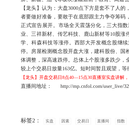
【龙头】认为：大盘3000点下方是套不了人
者要做好准备，要敢于在底部跟主力争夺筹码，
正式宣告展开。市场全天震荡分化，三大指数
业、三祥新材、传艺科技、鹿山新材等10股涨
学、科森科技等涨停。西部大开发概念股继续
停。房屋检测概念股开盘大涨，建科股份、国
体调整，深高速跌停。总体上个股涨多跌少，全市
较上个交易日放量163亿。短时间暂且观望，
【龙头】开盘交易日8点40—15点30直播室实盘讲解
直播间地址：
http://mp.cnfol.com/user_live/32
标签2：
实盘
因素
交易日
直播间
指数