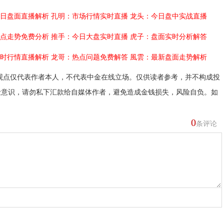
日盘面直播解析
孔明：市场行情实时直播
龙头：今日盘中实战直播
点走势免费分析
推手：今日大盘实时直播
虎子：盘面实时分析解答
时行情直播解析
龙哥：热点问题免费解答
風雲：最新盘面走势解析
观点仅代表作者本人，不代表中金在线立场。仅供读者参考，并不构成投
险意识，请勿私下汇款给自媒体作者，避免造成金钱损失，风险自负。如
0
条评论