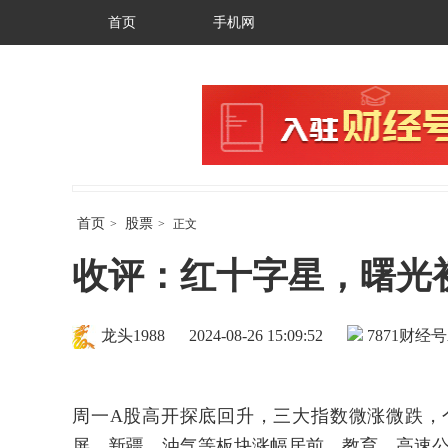
首页
手机网
首页
股票
>
>
正文
收评：红十字星，曙光
龙头1988
2024-08-26 15:09:52
7871
财经号
周一A股高开探底回升，三大指数微涨微跌，
屏、新疆、油气等板块涨幅居前，教育、高速