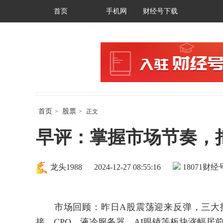
首页
手机网
财经号下载
首页
股票
>
>
正文
早评：掌握市场节奏，
龙头1988
2024-12-27 08:55:16
18071
财经号
市场回顾：昨日A股震荡迎来反弹，三大指
接、CPO、液冷服务器、AI眼镜等板块涨幅