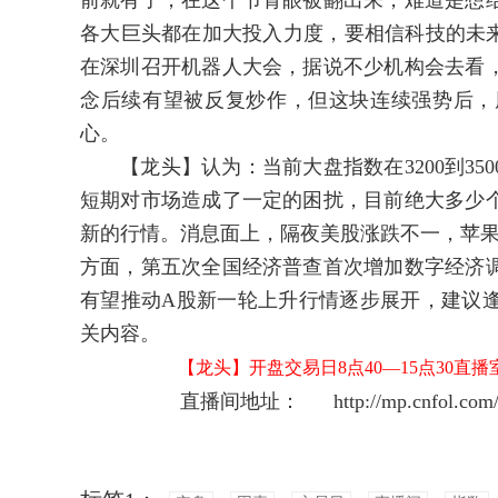
前就有了，在这个节骨眼被翻出来，难道是想
各大巨头都在加大投入力度，要相信科技的未
在深圳召开机器人大会，据说不少机构会去看
念后续有望被反复炒作，但这块连续强势后，
心。
【龙头】认为：当前大盘指数在3200到35
短期对市场造成了一定的困扰，目前绝大多少
新的行情。消息面上，隔夜美股涨跌不一，苹果
方面，第五次全国经济普查首次增加数字经济
有望推动A股新一轮上升行情逐步展开，建议
关内容。
【龙头】开盘交易日8点40—15点30直
直播间地址：
http://mp.cnfol.com/u