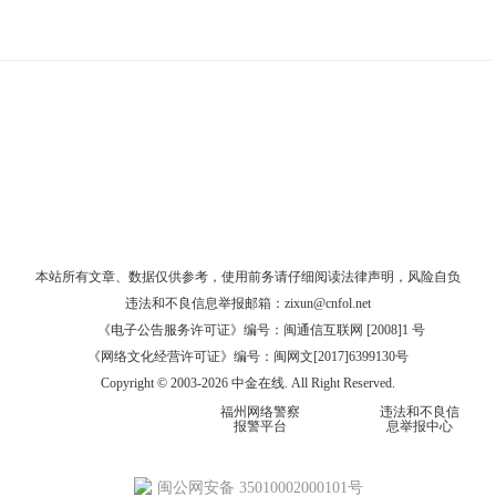
本站所有文章、数据仅供参考，使用前务请仔细阅读
法律声明
，风险自负
违法和不良信息举报邮箱：
zixun@cnfol.net
《电子公告服务许可证》编号：闽通信互联网 [2008]1 号
《网络文化经营许可证》编号：闽网文[2017]6399130号
Copyright © 2003-2026 中金在线. All Right Reserved.
福州网络警察
违法和不良信
报警平台
息举报中心
闽公网安备 35010002000101号