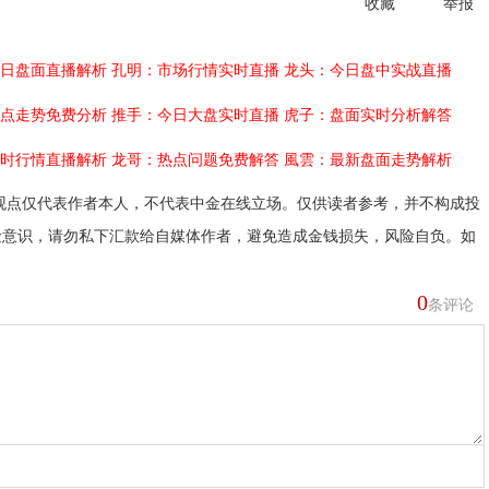
收藏
举报
日盘面直播解析
孔明：市场行情实时直播
龙头：今日盘中实战直播
点走势免费分析
推手：今日大盘实时直播
虎子：盘面实时分析解答
时行情直播解析
龙哥：热点问题免费解答
風雲：最新盘面走势解析
观点仅代表作者本人，不代表中金在线立场。仅供读者参考，并不构成投
险意识，请勿私下汇款给自媒体作者，避免造成金钱损失，风险自负。如
0
条评论