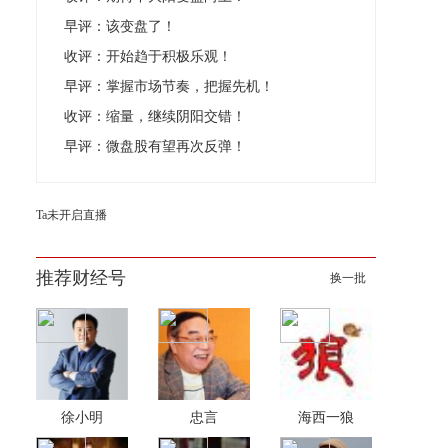
早评：该变盘了！
收评：开始趋于积极乐观！
早评：掌握市场节奏，把握先机！
收评：缩量，继续阴阳交错！
早评：微盘股有望再次反弹！
Ta未开启直播
推荐财经号
换一批
徐小明
忠言
海西一狼