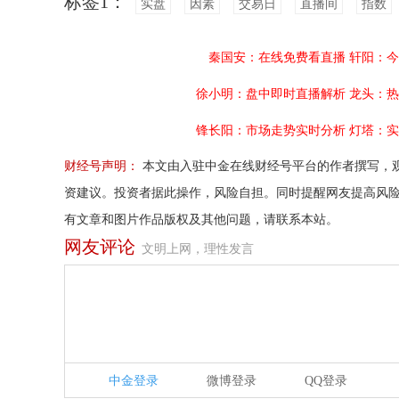
标签1：
实盘
因素
交易日
直播间
指数
秦国安：在线免费看直播
轩阳：今
徐小明：盘中即时直播解析
龙头：热
锋长阳：市场走势实时分析
灯塔：实
财经号声明：
本文由入驻中金在线财经号平台的作者撰写，
资建议。投资者据此操作，风险自担。同时提醒网友提高风
有文章和图片作品版权及其他问题，请联系本站。
网友评论
文明上网，理性发言
中金登录
微博登录
QQ登录