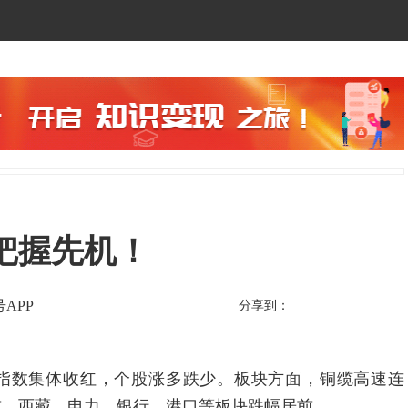
把握先机！
APP
分享到：
数集体收红，个股涨多跌少。板块方面，铜缆高速连
居前，西藏、电力、银行、港口等板块跌幅居前。