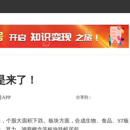
是来了！
APP
分享到：
个股大面积下跌。板块方面，合成生物、食品、ST板
付、算力、鸿蒙概念等板块跌幅居前。