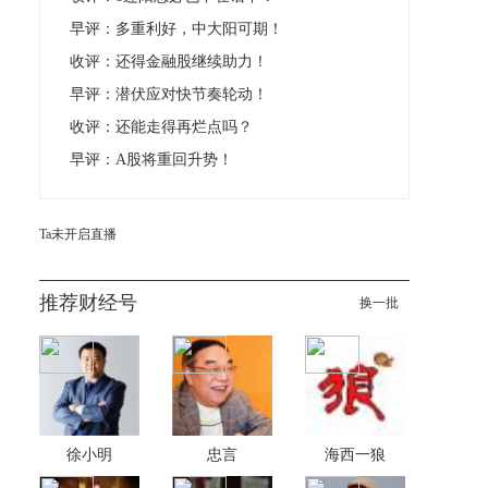
早评：多重利好，中大阳可期！
收评：还得金融股继续助力！
早评：潜伏应对快节奏轮动！
收评：还能走得再烂点吗？
早评：A股将重回升势！
Ta未开启直播
推荐财经号
换一批
徐小明
忠言
海西一狼