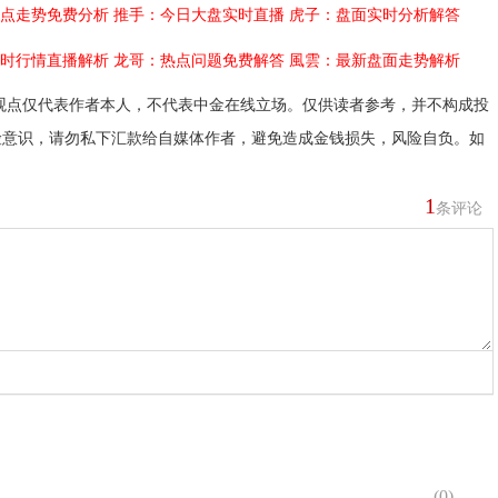
点走势免费分析
推手：今日大盘实时直播
虎子：盘面实时分析解答
时行情直播解析
龙哥：热点问题免费解答
風雲：最新盘面走势解析
观点仅代表作者本人，不代表中金在线立场。仅供读者参考，并不构成投
险意识，请勿私下汇款给自媒体作者，避免造成金钱损失，风险自负。如
1
条评论
(
0
)