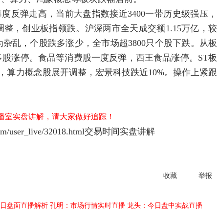
反弹走高，当前大盘指数接近3400一带历史级强压，
整，创业板指领跌。沪深两市全天成交额1.15万亿，较
为杂乱，个股跌多涨少，全市场超3800只个股下跌。从板
股涨停。食品等消费股一度反弹，西王食品涨停。ST板
面，算力概念股展开调整，宏景科技跌近10%。操作上紧跟
直播室实盘讲解，请大家做好追踪！
/user_live/32018.html
交易时间实盘讲解
收藏
举报
日盘面直播解析
孔明：市场行情实时直播
龙头：今日盘中实战直播