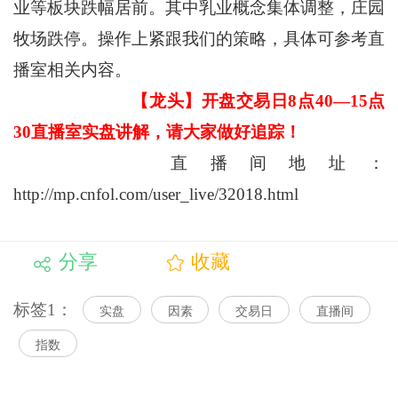
业等板块跌幅居前。其中乳业概念集体调整，庄园
牧场跌停。操作上紧跟我们的策略，具体可参考直
播室相关内容。
【龙头】开盘交易日8点40—15点
30直播室实盘讲解，请大家做好追踪！
直播间地址：
http://mp.cnfol.com/user_live/32018.html
分享
收藏
标签1：
实盘
因素
交易日
直播间
指数