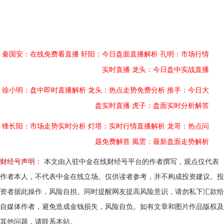
秦国安：在线免费看直播
轩阳：今日盘面直播解析
孔明：市场行情
实时直播
龙头：今日盘中实战直播
徐小明：盘中即时直播解析
龙头：热点走势免费分析
推手：今日大
盘实时直播
虎子：盘面实时分析解答
锋长阳：市场走势实时分析
灯塔：实时行情直播解析
龙哥：热点问
题免费解答
風雲：最新盘面走势解析
财经号声明：
本文由入驻中金在线财经号平台的作者撰写，观点仅代表
作者本人，不代表中金在线立场。仅供读者参考，并不构成投资建议。投
资者据此操作，风险自担。同时提醒网友提高风险意识，请勿私下汇款给
自媒体作者，避免造成金钱损失，风险自负。如有文章和图片作品版权及
其他问题，请联系本站。