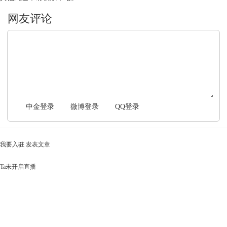
文明上网，理性发言
中金登录
微博登录
QQ登录
我要入驻
发表文章
Ta未开启直播