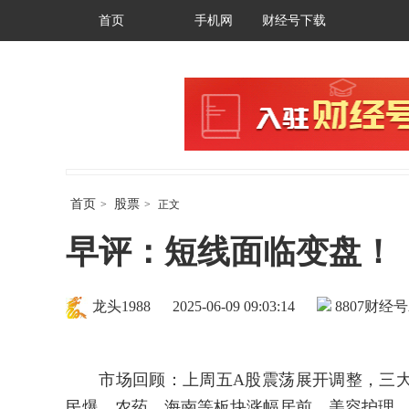
首页
手机网
财经号下载
首页
股票
>
>
正文
早评：短线面临变盘！
龙头1988
2025-06-09 09:03:14
8807
财经号
市场回顾：上周五A股震荡展开调整，三大
民爆、农药、海南等板块涨幅居前，美容护理、