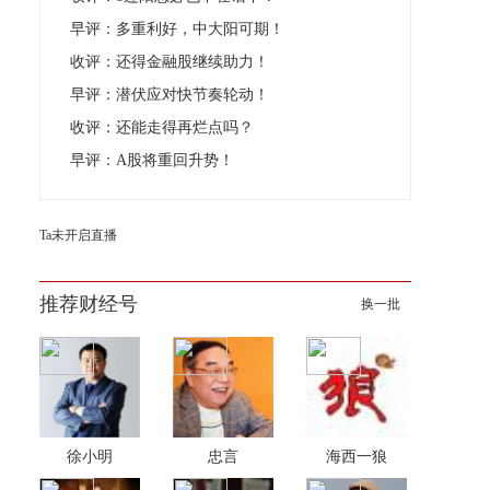
早评：多重利好，中大阳可期！
收评：还得金融股继续助力！
早评：潜伏应对快节奏轮动！
收评：还能走得再烂点吗？
早评：A股将重回升势！
Ta未开启直播
推荐财经号
换一批
徐小明
忠言
海西一狼