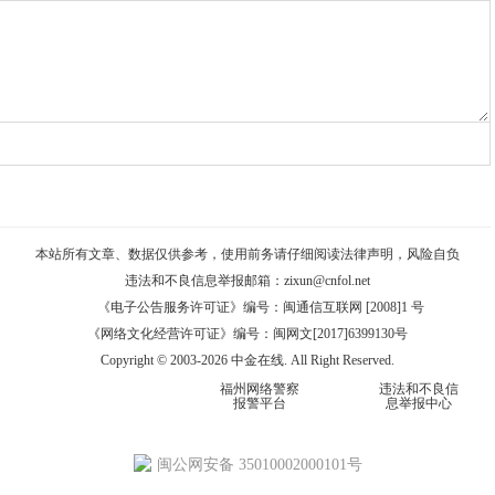
本站所有文章、数据仅供参考，使用前务请仔细阅读
法律声明
，风险自负
违法和不良信息举报邮箱：
zixun@cnfol.net
《电子公告服务许可证》编号：闽通信互联网 [2008]1 号
《网络文化经营许可证》编号：闽网文[2017]6399130号
Copyright © 2003-2026 中金在线. All Right Reserved.
福州网络警察
违法和不良信
报警平台
息举报中心
闽公网安备 35010002000101号