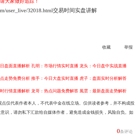
解，请大家做好追踪！
/user_live/32018.html
交易时间实盘讲解
收藏
举报
日盘面直播解析
孔明：市场行情实时直播
龙头：今日盘中实战直播
点走势免费分析
推手：今日大盘实时直播
虎子：盘面实时分析解答
时行情直播解析
龙哥：热点问题免费解答
風雲：最新盘面走势解析
观点仅代表作者本人，不代表中金在线立场。仅供读者参考，并不构成投
险意识，请勿私下汇款给自媒体作者，避免造成金钱损失，风险自负。如
0
条评论