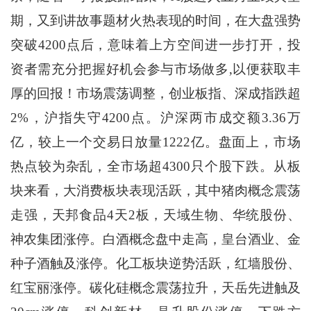
期，又到讲故事题材火热表现的时间，在大盘强势
突破4200点后，意味着上方空间进一步打开，投
资者需充分把握好机会参与市场做多,以便获取丰
厚的回报！市场震荡调整，创业板指、深成指跌超
2%，沪指失守4200点。沪深两市成交额3.36万
亿，较上一个交易日放量1222亿。盘面上，市场
热点较为杂乱，全市场超4300只个股下跌。从板
块来看，大消费板块表现活跃，其中猪肉概念震荡
走强，天邦食品4天2板，天域生物、华统股份、
神农集团涨停。白酒概念盘中走高，皇台酒业、金
种子酒触及涨停。化工板块逆势活跃，红墙股份、
红宝丽涨停。碳化硅概念震荡拉升，天岳先进触及