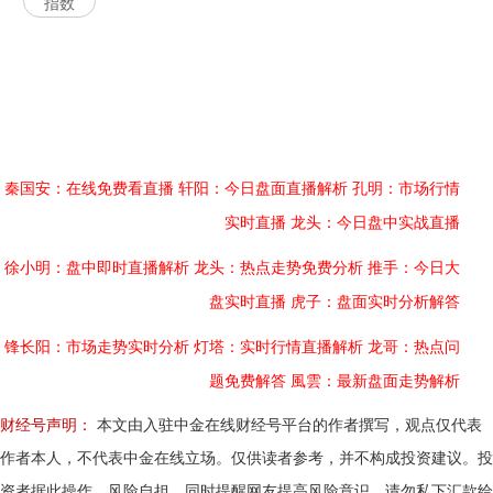
指数
秦国安：在线免费看直播
轩阳：今日盘面直播解析
孔明：市场行情
实时直播
龙头：今日盘中实战直播
徐小明：盘中即时直播解析
龙头：热点走势免费分析
推手：今日大
盘实时直播
虎子：盘面实时分析解答
锋长阳：市场走势实时分析
灯塔：实时行情直播解析
龙哥：热点问
题免费解答
風雲：最新盘面走势解析
财经号声明：
本文由入驻中金在线财经号平台的作者撰写，观点仅代表
作者本人，不代表中金在线立场。仅供读者参考，并不构成投资建议。投
资者据此操作，风险自担。同时提醒网友提高风险意识，请勿私下汇款给