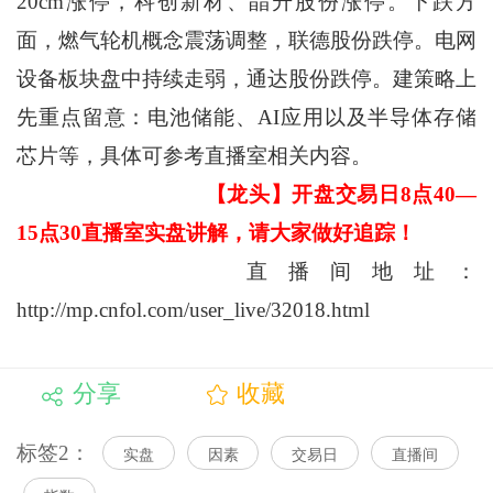
20cm涨停，科创新材、晶升股份涨停。下跌方
面，燃气轮机概念震荡调整，联德股份跌停。电网
设备板块盘中持续走弱，通达股份跌停。建策略上
先重点留意：电池储能、AI应用以及半导体存储
芯片等，具体可参考直播室相关内容。
【龙头】开盘交易日8点40—
15点30直播室实盘讲解，请大家做好追踪！
直播间地址：
http://mp.cnfol.com/user_live/32018.html
分享
收藏
标签2：
实盘
因素
交易日
直播间