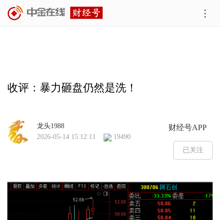
收评：暴力砸盘仍然是洗！
龙头1988
财经号APP
2026-05-14 15:12:11
19490