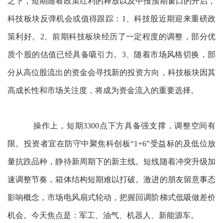
之下，短期随着政策红利的释放以及中报预期窗口的开启，
科技板块反弹机会或值得跟踪：1、科技股近期迎来重磅政
策利好。2、前期科技板块经历了一定程度的调整，部分优
质个股的估值已经具备吸引力。3、随着市场风格切换，部
分从高位股流出的资金会寻找新的投资方向，科技板块因其
高成长性和市场关注度，将成为资金流入的重要选择。
操作上，短期3300点下方具备强支撑，调整空间有
限。投资者宜在防守中聚焦科创板“1+6”受益标的及低位放
量抗跌品种，静待新周期下的新主线。短线随着冲突升级加
速调整节奏，箱体结构短期难以打破。激进的朋友留意事态
影响概念，市场电风扇式轮动，把握回调阶梯式低吸做差价
机会。今天焦点是：军工、油气、机器人、新能源车。