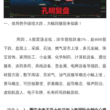
一、借局势升级现大跌，大幅回撤迎来低吸！
周四，A股震荡走低，深市股指跌逾1%，超4600股
下跌。盘面上，采掘、石油、燃气逆市上涨，多元金融、珠
宝首饰、家用轻工、小金属、化学制药、计算机设备、通信
服务、农药兽药、风电设备、贵金属、电网设备等领跌。题
材股方面，数字阅读、页岩气、油气设服等概念小幅上涨，
赛马概念、可控核聚变、肝素概念、超导概念、噪声防治、
虚拟机器人、电子车牌、长寿药等跌幅居前。
消息上，
1、圈定未来五至十年目标上海国际金融中心建