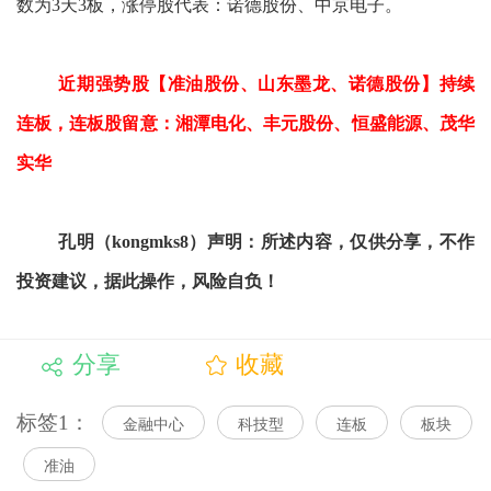
数为3天3板，涨停股代表：诺德股份、中京电子。
近期强势股【准油股份、山东墨龙、诺德股份】持续
连板，连板股留意：湘潭电化、丰元股份、恒盛能源、茂华
实华
孔明（kongmks8）声明：所述内容，仅供分享，不作
投资建议，据此操作，风险自负！
分享
收藏
标签1：
金融中心
科技型
连板
板块
准油