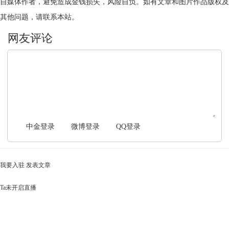
自媒体作者，避免造成金钱损失，风险自负。如有文章和图片作品版权及
其他问题，请联系本站。
文明上网，理性发言
中金登录
微博登录
QQ登录
我要入驻
发表文章
Ta未开启直播