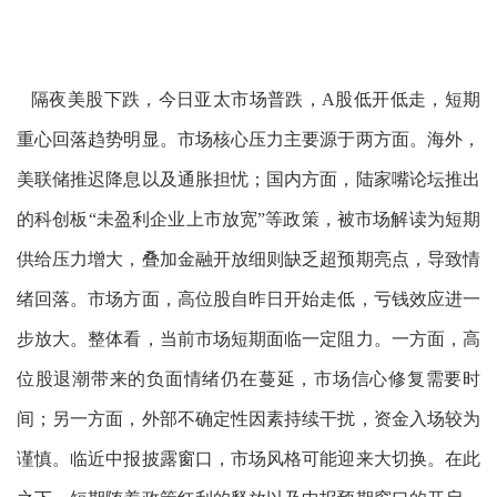
隔夜美股下跌，今日亚太市场普跌，A股低开低走，短期
重心回落趋势明显。市场核心压力主要源于两方面。海外，
美联储推迟降息以及通胀担忧；国内方面，陆家嘴论坛推出
的科创板“未盈利企业上市放宽”等政策，被市场解读为短期
供给压力增大，叠加金融开放细则缺乏超预期亮点，导致情
绪回落。市场方面，高位股自昨日开始走低，亏钱效应进一
步放大。整体看，当前市场短期面临一定阻力。一方面，高
位股退潮带来的负面情绪仍在蔓延，市场信心修复需要时
间；另一方面，外部不确定性因素持续干扰，资金入场较为
谨慎。临近中报披露窗口，市场风格可能迎来大切换。在此