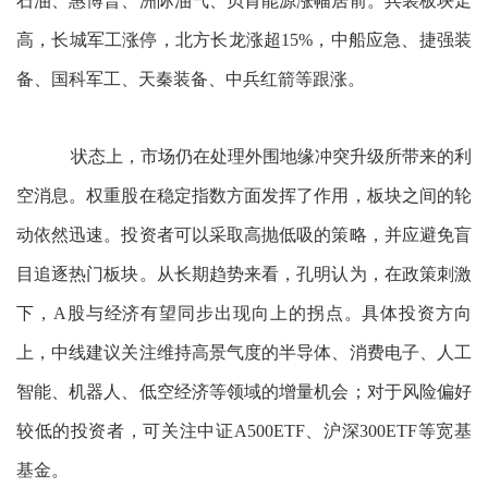
石油、惠博普、洲际油气、贝肯能源涨幅居前。兵装板块走
高，长城军工涨停，北方长龙涨超15%，中船应急、捷强装
备、国科军工、天秦装备、中兵红箭等跟涨。
状态上，市场仍在处理外围地缘冲突升级所带来的利
空消息。权重股在稳定指数方面发挥了作用，板块之间的轮
动依然迅速。投资者可以采取高抛低吸的策略，并应避免盲
目追逐热门板块。从长期趋势来看，孔明认为，在政策刺激
下，A股与经济有望同步出现向上的拐点。具体投资方向
上，中线建议关注维持高景气度的半导体、消费电子、人工
智能、机器人、低空经济等领域的增量机会；对于风险偏好
较低的投资者，可关注中证A500ETF、沪深300ETF等宽基
基金。