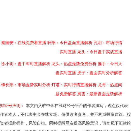
秦国安：在线免费看直播
轩阳：今日盘面直播解析
孔明：市场行情
实时直播
龙头：今日盘中实战直播
徐小明：盘中即时直播解析
龙头：热点走势免费分析
推手：今日大
盘实时直播
虎子：盘面实时分析解答
锋长阳：市场走势实时分析
灯塔：实时行情直播解析
龙哥：热点问
题免费解答
風雲：最新盘面走势解析
财经号声明：
本文由入驻中金在线财经号平台的作者撰写，观点仅代表
作者本人，不代表中金在线立场。仅供读者参考，并不构成投资建议。投
资者据此操作，风险自担。同时提醒网友提高风险意识，请勿私下汇款给