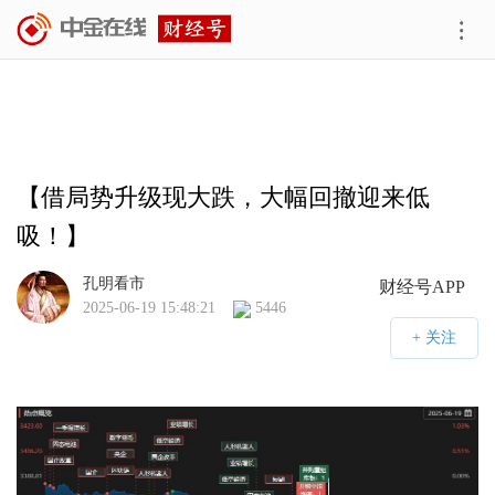
【借局势升级现大跌，大幅回撤迎来低
吸！】
孔明看市
财经号APP
2025-06-19 15:48:21
5446