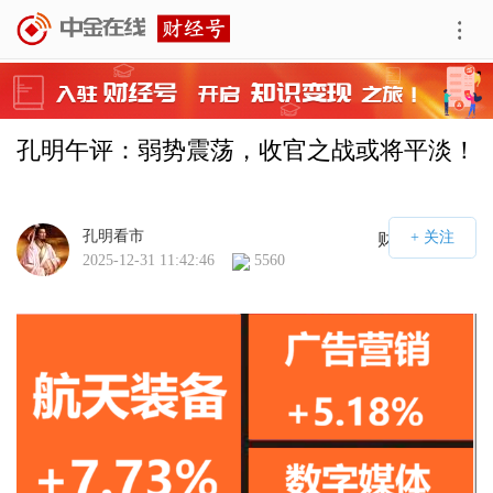
孔明午评：弱势震荡，收官之战或将平淡！
孔明看市
财经号APP
2025-12-31 11:42:46
5560