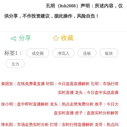
孔明（ltsh2008）声明：所述内容，仅
供分享，不作投资建议，据此操作，风险自负！
分享
收藏
标签1：
成交额
净流入
连板
板块
主力
秦国安：在线免费看直播
轩阳：今日盘面直播解析
孔明：市场行情
实时直播
龙头：今日盘中实战直播
徐小明：盘中即时直播解析
龙头：热点走势免费分析
推手：今日大
盘实时直播
虎子：盘面实时分析解答
锋长阳：市场走势实时分析
灯塔：实时行情直播解析
龙哥：热点问