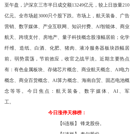
至午盘，沪深京三市半日成交额13249亿元，较上日放量210
亿元。全市场超3000只个股下跌。市场上，航天装备、广告
营销、数字媒体、产业互联网、知识付费、AI智能体、商业
航天、跨境支付、房地产、量子科技概念股涨幅居前；化学
纤维、造纸、白酒、化肥、猪肉、液冷服务器板块跌幅居
前。弱势震荡，节前效应，收官之战平淡。近期主要热点
有：有色金属板块、存储芯片概念、商业航天概念、AI电力
概念、商业百货概念、AI算力概念、海南自贸、固态电池概
念等等。今日焦点：航天装备、数字媒体、AI、军
工
今日涨停天梯榜：
【6连板】 锋龙股份。