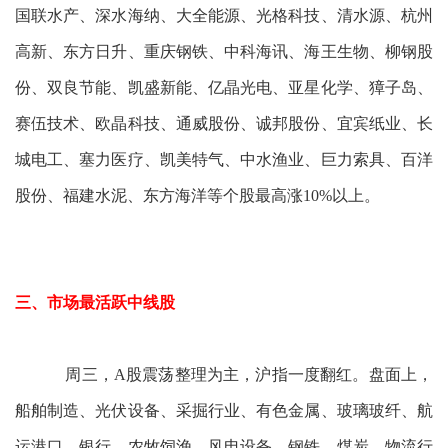
国联水产、深水海纳、大全能源、光格科技、清水源、杭州
高新、东方日升、重庆钢铁、中科海讯、海王生物、柳钢股
份、双良节能、凯盛新能、亿晶光电、亚星化学、獐子岛、
赛伍技术、欧晶科技、通威股份、诚邦股份、宜宾纸业、长
城电工、塞力医疗、凯美特气、中水渔业、巨力索具、百洋
股份、福建水泥、东方海洋等个股最高涨10%以上。
三、市场最活跃中线股
周三，A股震荡整理为主，沪指一度翻红。盘面上，
船舶制造、光伏设备、采掘行业、有色金属、玻璃玻纤、航
运港口、银行、农牧饲渔、风电设备、钢铁、煤炭、物流行