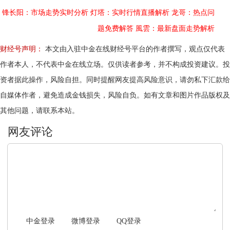
锋长阳：市场走势实时分析
灯塔：实时行情直播解析
龙哥：热点问
题免费解答
風雲：最新盘面走势解析
财经号声明：
本文由入驻中金在线财经号平台的作者撰写，观点仅代表
作者本人，不代表中金在线立场。仅供读者参考，并不构成投资建议。投
资者据此操作，风险自担。同时提醒网友提高风险意识，请勿私下汇款给
自媒体作者，避免造成金钱损失，风险自负。如有文章和图片作品版权及
其他问题，请联系本站。
文明上网，理性发言
中金登录
微博登录
QQ登录