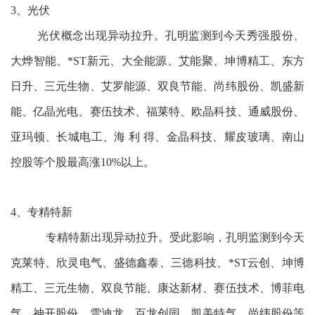
3、光伏
光伏概念出现异动拉升。孔明监测到今天秀强股份、
大烨智能、*ST新元、大全能源、艾能聚、坤博精工、东方
日升、三元生物、艾罗能源、双良节能、尚纬股份、凯盛新
能、亿晶光电、赛伍技术、福莱特、欧晶科技、通威股份、
亚玛顿、长城电工、海 利 得、金晶科技、耀皮玻璃、南山
控股等个股最高涨10%以上。
4、专精特新
专精特新出现异动拉升。受此影响，孔明监测到今天
克莱特、欣灵电气、盛德鑫泰、三德科技、*ST云创、坤博
精工、三元生物、双良节能、康达新材、赛伍技术、博菲电
气、神开股份、雪迪龙、百龙创园、凯美特气、尚纬股份等