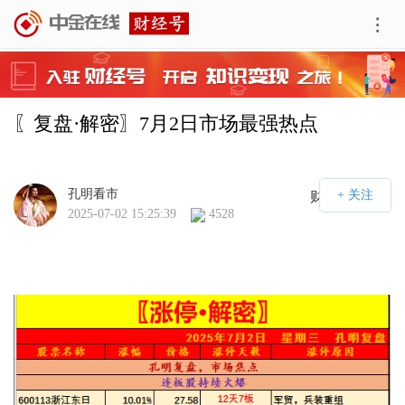
〖复盘·解密〗7月2日市场最强热点
孔明看市
财经号APP
2025-07-02 15:25:39
4528