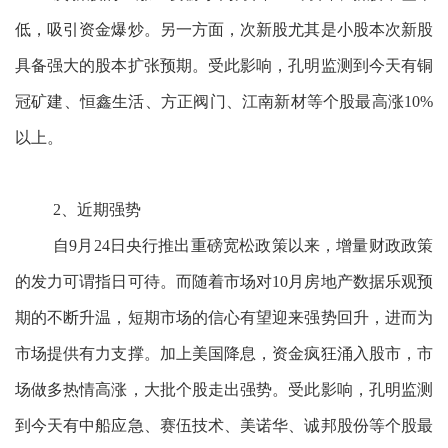
低，吸引资金爆炒。另一方面，次新股尤其是小股本次新股
具备强大的股本扩张预期。受此影响，孔明监测到今天有铜
冠矿建、恒鑫生活、方正阀门、江南新材等个股最高涨10%
以上。
2、近期强势
自9月24日央行推出重磅宽松政策以来，增量财政政策
的发力可谓指日可待。而随着市场对10月房地产数据乐观预
期的不断升温，短期市场的信心有望迎来强势回升，进而为
市场提供有力支撑。加上美国降息，资金疯狂涌入股市，市
场做多热情高涨，大批个股走出强势。受此影响，孔明监测
到今天有中船应急、赛伍技术、美诺华、诚邦股份等个股最