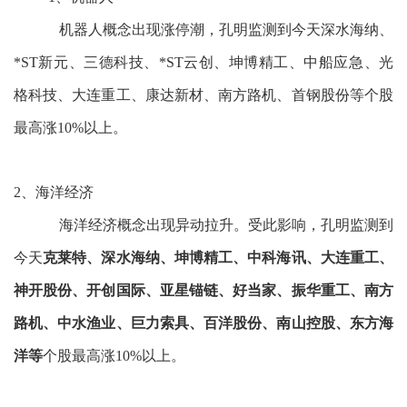
机器人概念出现涨停潮，孔明监测到今天深水海纳、
*ST新元、三德科技、*ST云创、坤博精工、中船应急、光
格科技、大连重工、康达新材、南方路机、首钢股份等个股
最高涨10%以上。
2、海洋经济
海洋经济概念出现异动拉升。受此影响，孔明监测到
今天
克莱特、深水海纳、坤博精工、中科海讯、大连重工、
神开股份、开创国际、亚星锚链、好当家、振华重工、南方
路机、中水渔业、巨力索具、百洋股份、南山控股、东方海
洋等
个股最高涨10%以上。