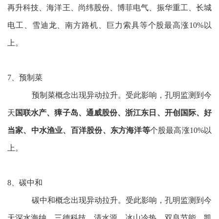
再升科技、海洋王、尚纬股份、博菲电气、振华重工、长城
电工、雪迪龙、南方路机、巨力索具等个股最高涨10%以
上。
7、预制菜
预制菜概念出现异动拉升。受此影响，孔明监测到今
天
国联水产、獐子岛、通威股份、浙江东日、开创国际、好
当家、中水渔业、百洋股份、东方海洋等
个股最高涨10%以
上。
8、碳中和
碳中和概念出现异动拉升。受此影响，孔明监测到今
天深水海纳、三德科技、清水源、冰山冷热、双良节能、凯