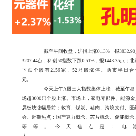
截至午间收盘，沪指上涨0.13%，报3832.90
3207.44点；科创50指数下跌0.51%，报1443.35点
下跌个股有2156家，52只股涨停。两市半日合计
元
今天上午A股三大指数集体上涨，截至午盘，
场超3000只个股上涨。市场上，家电零部件、能源
属板块涨幅居前；教育、煤炭、猪肉、跨境支付、医
会。近期热点：国产算力概念、芯片概念、储能概念
等等。今天焦点是：电
人