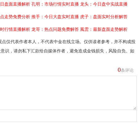
日盘面直播解析
孔明：市场行情实时直播
龙头：今日盘中实战直播
点走势免费分析
推手：今日大盘实时直播
虎子：盘面实时分析解答
时行情直播解析
龙哥：热点问题免费解答
風雲：最新盘面走势解析
观点仅代表作者本人，不代表中金在线立场。仅供读者参考，并不构成投
险意识，请勿私下汇款给自媒体作者，避免造成金钱损失，风险自负。如
0
条评论