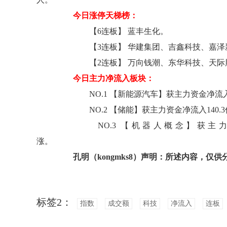
今日涨停天梯榜：
【6连板】 蓝丰生化。
【3连板】 华建集团、吉鑫科技、嘉泽
【2连板】 万向钱潮、东华科技、天际
今日主力净流入板块：
NO.1 【新能源汽车】获主力资金净流入1
NO.2 【储能】获主力资金净流入140.3
NO.3 【机器人概念】获主力资金
涨
孔明（kongmks8）声明：所述内容，
标签2：
指数
成交额
科技
净流入
连板