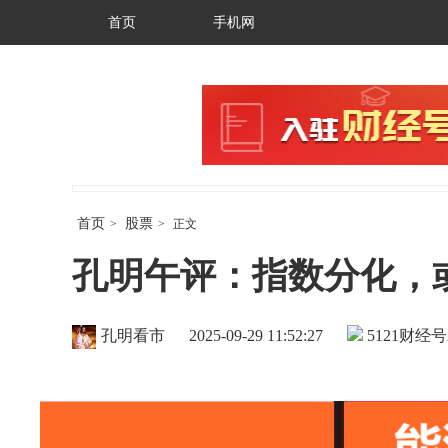
首页
手机网
首页
股票
>
>
正文
孔明午评：指数分化，
孔明看市
2025-09-29 11:52:27
5121
财经号