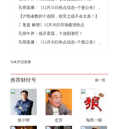
孔明直播：《12月31日热点信息+个股公告》，
【沪指凑数的十连阳，收官之战不会太差！】
〖复盘·解密〗12月30日市场最强热点
孔明午评：低开震荡，十连阳渺茫！
孔明直播：《12月30日热点信息+个股公告》，
Ta未开启直播
推荐财经号
换一批
徐小明
忠言
海西一狼