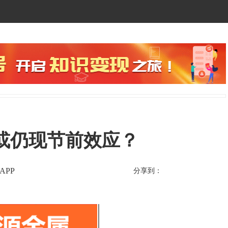
或仍现节前效应？
APP
分享到：