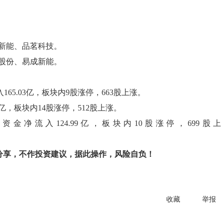
新能、品茗科技。
股份、易成新能。
65.03亿，板块内9股涨停，663股上涨。
亿，板块内14股涨停，512股上涨。
净流入124.99亿，板块内10股涨停，699股上
。
仅供分享，不作投资建议，据此操作，风险自负！
收藏
举报