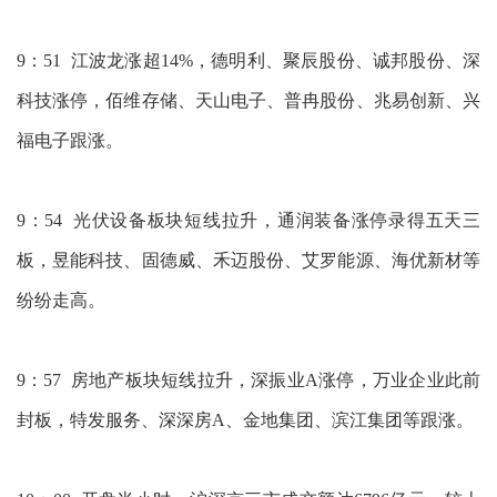
9：51 江波龙涨超14%，德明利、聚辰股份、诚邦股份、深
科技涨停，佰维存储、天山电子、普冉股份、兆易创新、兴
福电子跟涨。
9：54 光伏设备板块短线拉升，通润装备涨停录得五天三
板，昱能科技、固德威、禾迈股份、艾罗能源、海优新材等
纷纷走高。
9：57 房地产板块短线拉升，深振业A涨停，万业企业此前
封板，特发服务、深深房A、金地集团、滨江集团等跟涨。