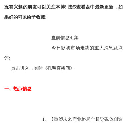
况有兴趣的朋友可以关注本博!
按f5查看盘中最新更新，如
果好的可以给予收藏!
盘前信息汇集
今日影响市场走势的重大消息及点
评:
点击进入→实时《孔明直播间》
一、热点信息
1、【重塑未来产业格局全超导磁体创造