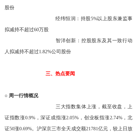
股份
经纬恒润：持股5%以上股东兼监事
拟减持不超过60万股
智洋创新：控股股东及其一致行动
人拟减持不超过1.82%公司股份
三、热点要闻
○
周一行情概况
三大指数集体上涨，截至收盘，上
证指数涨0.9%，深证成指涨2.05%，创业板指涨2.74%，北
证50涨0.69%。沪深京三市全天成交额21781亿元，较上日放