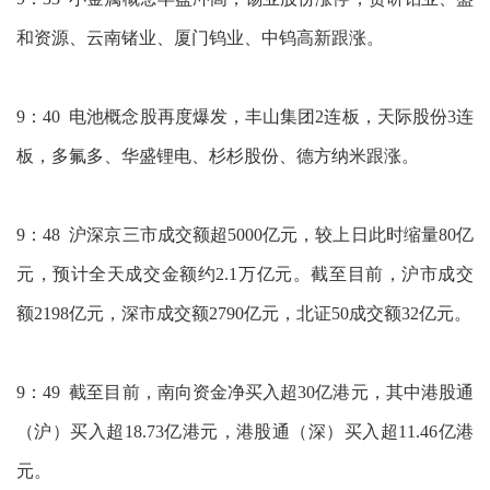
和资源、云南锗业、厦门钨业、中钨高新跟涨。
9：40 电池概念股再度爆发，丰山集团2连板，天际股份3连
板，多氟多、华盛锂电、杉杉股份、德方纳米跟涨。
9：48 沪深京三市成交额超5000亿元，较上日此时缩量80亿
元，预计全天成交金额约2.1万亿元。截至目前，沪市成交
额2198亿元，深市成交额2790亿元，北证50成交额32亿元。
9：49 截至目前，南向资金净买入超30亿港元，其中港股通
（沪）买入超18.73亿港元，港股通（深）买入超11.46亿港
元。