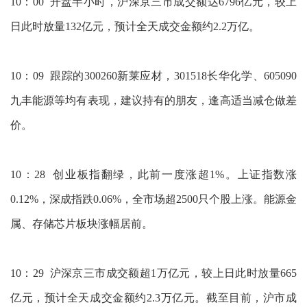
10：00 开盘半小时，沪深京三市成交额达6796亿元，较上
日此时放量132亿元，预计全天成交金额约2.2万亿。
10：09 跟踪的300260新莱应材，301518长华化学、605090
九丰能源等均有表现，建议持有的朋友，逢高适当减仓做差
价。
10：28 创业板指翻绿，此前一度涨超1%。上证指数涨
0.12%，深成指跌0.06%，全市场超2500只个股上涨。能源金
属、存储芯片板块涨幅居前。
10：29 沪深京三市成交额超1万亿元，较上日此时放量665
亿元，预计全天成交金额约2.3万亿元。截至目前，沪市成