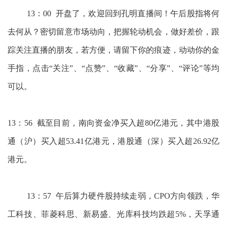
13：00 开盘了，欢迎回到孔明直播间！午后股指将何
去何从？密切留意市场动向，把握轮动机会，做好差价，跟
踪关注直播的朋友，若方便，请留下你的痕迹，动动你的金
手指，点击“关注”、“点赞”、“收藏”、“分享”、“评论”等均
可以。
13：56 截至目前，南向资金净买入超80亿港元，其中港股
通（沪）买入超53.41亿港元，港股通（深）买入超26.92亿
港元。
13：57 午后算力硬件股持续走弱，CPO方向领跌，华
工科技、菲菱科思、新易盛、光库科技均跌超5%，天孚通