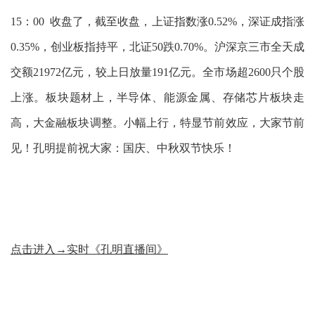
15：00 收盘了，截至收盘，上证指数涨0.52%，深证成指涨
0.35%，创业板指持平，北证50跌0.70%。沪深京三市全天成
交额21972亿元，较上日放量191亿元。全市场超2600只个股
上涨。板块题材上，半导体、能源金属、存储芯片板块走
高，大金融板块调整。小幅上行，特显节前效应，大家节前
见！孔明提前祝大家：国庆、中秋双节快乐！
点击进入→实时《孔明直播间》