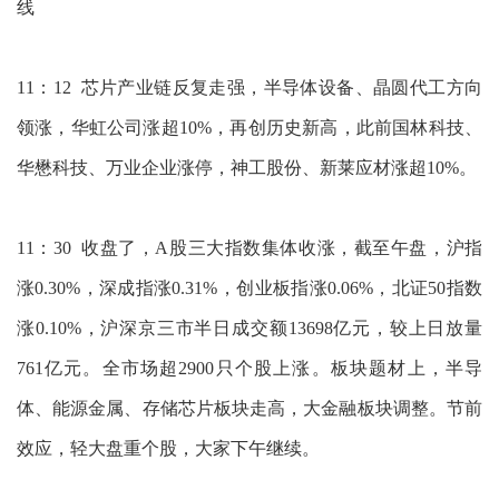
线
11：12 芯片产业链反复走强，半导体设备、晶圆代工方向
领涨，华虹公司涨超10%，再创历史新高，此前国林科技、
华懋科技、万业企业涨停，神工股份、新莱应材涨超10%。
11：30 收盘了，A股三大指数集体收涨，截至午盘，沪指
涨0.30%，深成指涨0.31%，创业板指涨0.06%，北证50指数
涨0.10%，沪深京三市半日成交额13698亿元，较上日放量
761亿元。全市场超2900只个股上涨。板块题材上，半导
体、能源金属、存储芯片板块走高，大金融板块调整。节前
效应，轻大盘重个股，大家下午继续。