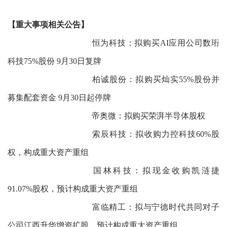
【重大事项相关公告】
恒为科技：拟购买AI应用公司数珩
科技75%股份 9月30日复牌
柏诚股份：拟购买灿实55%股份并
募集配套资金 9月30日起停牌
帝奥微：拟购买荣湃半导体股权
索辰科技：拟收购力控科技60%股
权，构成重大资产重组
国林科技：拟现金收购凯涟捷
91.07%股权，预计构成重大资产重组
富临精工：拟与宁德时代共同对子
公司江西升华增资扩股，预计构成重大资产重组