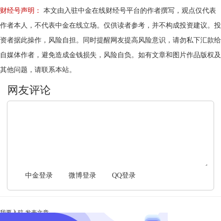
财经号声明：
本文由入驻中金在线财经号平台的作者撰写，观点仅代表
作者本人，不代表中金在线立场。仅供读者参考，并不构成投资建议。投
资者据此操作，风险自担。同时提醒网友提高风险意识，请勿私下汇款给
自媒体作者，避免造成金钱损失，风险自负。如有文章和图片作品版权及
其他问题，请联系本站。
文明上网，理性发言
中金登录
微博登录
QQ登录
我要入驻
发表文章