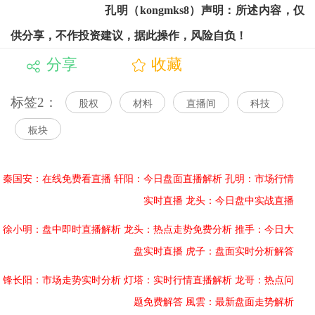
孔明（kongmks8）声明：所述内容，仅
供分享，不作投资建议，据此操作，风险自负！
分享
收藏
标签2：
股权
材料
直播间
科技
板块
秦国安：在线免费看直播
轩阳：今日盘面直播解析
孔明：市场行情
实时直播
龙头：今日盘中实战直播
徐小明：盘中即时直播解析
龙头：热点走势免费分析
推手：今日大
盘实时直播
虎子：盘面实时分析解答
锋长阳：市场走势实时分析
灯塔：实时行情直播解析
龙哥：热点问
题免费解答
風雲：最新盘面走势解析