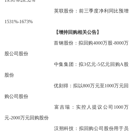
19.91%-28.52%
英联股份：前三季度净利同比预增
1531%-1673%
【增持回购相关公告】
首钢股份：拟回购4000万股-8000万
股公司股份
中集集团：拟3亿元-5亿元回购A股
股份
优刻得：拟以800万元至1000万元回
购公司股份
富吉瑞：实控人提议公司1000万
元-2000万元回购股份
汉朔科技：拟回购公司股份用于员