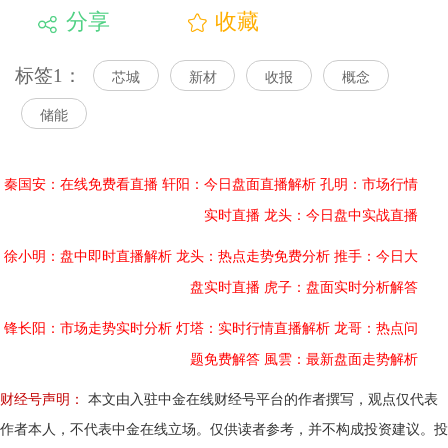
分享
收藏
标签1：
芯城
新材
收报
概念
储能
秦国安：在线免费看直播
轩阳：今日盘面直播解析
孔明：市场行情
实时直播
龙头：今日盘中实战直播
徐小明：盘中即时直播解析
龙头：热点走势免费分析
推手：今日大
盘实时直播
虎子：盘面实时分析解答
锋长阳：市场走势实时分析
灯塔：实时行情直播解析
龙哥：热点问
题免费解答
風雲：最新盘面走势解析
财经号声明：
本文由入驻中金在线财经号平台的作者撰写，观点仅代表
作者本人，不代表中金在线立场。仅供读者参考，并不构成投资建议。投