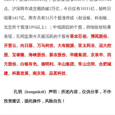
点。沪深两市成交额跌破2万亿，今日仅有19311亿，较昨日
缩量1417亿。两市共有51只个股涨停或（创业板、科创板、
北交所个股涨10%以上）；中线跟踪的个股，持续纷纷轮番
表现，孔明监测今天最活跃的个股有
香农芯创、博苑股份、
开普云、向日葵、万马科技、大有能源、亚太药业、远大控
股、宝泰隆、海峡股份、新农股份、华建集团、京泉华、四
方股份、白银有色、德明利、丰山集团、常山北明、合肥城
建、科新发展、南京港、品茗科技
。
孔明（kongmks8）声明：所述内容，仅供分享，不作
投资建议，据此操作，风险自负！