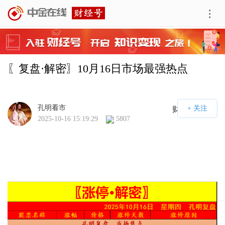
〖复盘·解密〗10月16日市场最强热点
孔明看市
财经号APP
2025-10-16 15:19:29
5807