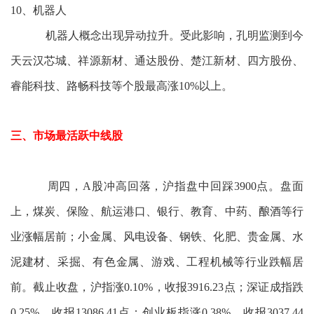
10、机器人
机器人概念出现异动拉升。受此影响，孔明监测到今
天云汉芯城、祥源新材、通达股份、楚江新材、四方股份、
睿能科技、路畅科技等个股最高涨10%以上。
三、市场最活跃中线股
周四，A股冲高回落，沪指盘中回踩3900点。盘面
上，煤炭、保险、航运港口、银行、教育、中药、酿酒等行
业涨幅居前；小金属、风电设备、钢铁、化肥、贵金属、水
泥建材、采掘、有色金属、游戏、工程机械等行业跌幅居
前。截止收盘，沪指涨0.10%，收报3916.23点；深证成指跌
0.25%，收报13086.41点；创业板指涨0.38%，收报3037.44