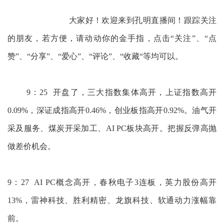
大家好！欢迎来到孔明直播间！跟踪关注
的朋友，若方便，请动动你的金手指，点击“关注”、“点
赞”、“分享”、“爱心”、“评论”、“收藏“等均可以。
9：25 开盘了，三大指数集体高开，上证指数高开
0.09%，深证成指高开0.46%，创业板指高开0.92%。油气开
采及服务、煤炭开采加工、AI PC板块高开。把握反弹高抛
做差价机会。
9：27 AI PC概念高开，春秋电子3连板，英力股份高开
13%，雷神科技、胜利精密、龙旗科技、软通动力涨幅靠
前。