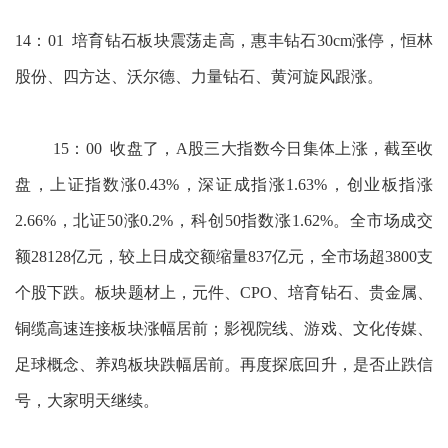
14：01 培育钻石板块震荡走高，惠丰钻石30cm涨停，恒林
股份、四方达、沃尔德、力量钻石、黄河旋风跟涨。
15：00 收盘了，A股三大指数今日集体上涨，截至收
盘，上证指数涨0.43%，深证成指涨1.63%，创业板指涨
2.66%，北证50涨0.2%，科创50指数涨1.62%。全市场成交
额28128亿元，较上日成交额缩量837亿元，全市场超3800支
个股下跌。板块题材上，元件、CPO、培育钻石、贵金属、
铜缆高速连接板块涨幅居前；影视院线、游戏、文化传媒、
足球概念、养鸡板块跌幅居前。再度探底回升，是否止跌信
号，大家明天继续。