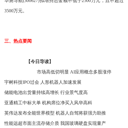
华测导航(300627)拟增持总金额不低于2500万元，且不超过
3500万元。
三、热点要闻
【今日导读】
市场高低切明显 AI应用概念多股涨停
宇树科技IPO过会 人形机器人加速发展
储能电池出货量持续高增长 行业景气度高
亚通精工中标大单 机构席位净买入风华高科
英伟达发布全能世界模型 机器人自驾将获强力助推
性能远超市面主流存储介质 我国玻璃硬盘实现量产