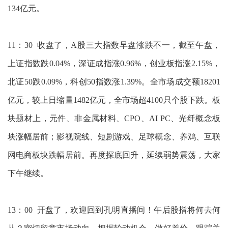
134亿元。
11：30 收盘了，A股三大指数早盘涨跌不一，截至午盘，
上证指数跌0.04%，深证成指涨0.96%，创业板指涨2.15%，
北证50跌0.09%，科创50指数涨1.39%。全市场成交额18201
亿元，较上日缩量1482亿元，全市场超4100只个股下跌。板
块题材上，元件、非金属材料、CPO、AI PC、光纤概念板
块涨幅居前；影视院线、短剧游戏、足球概念、养鸡、互联
网电商板块跌幅居前。再度探底回升，延续弱势震荡，大家
下午继续。
13：00 开盘了，欢迎回到孔明直播间！午后股指将何去何