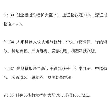
9：30 创业板指涨幅扩大至1%，上证指数涨0.1%，深证成
指涨0.57%。
9：34 人形机器人板块短线拉升，中大力德涨停，绿的谐
波、科达自控、三协电机、昊志机电、模塑科技跟涨。
9：37 光刻机板块走高，美迪凯涨停，江丰电子、中船特
气、芯碁微装、思泰克、华辰装备跟涨。
9：38 科创50指数涨幅扩大至1%，现报1680.42点。