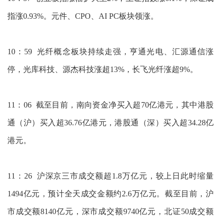
指涨0.93%。元件、CPO、AI PC板块领涨。
10：59 光纤概念板块持续走强，亨通光电、汇源通信涨
停，光库科技、源杰科技涨超13%，长飞光纤涨超9%。
11：06 截至目前，南向资金净买入超70亿港元，其中港股
通（沪）买入超36.76亿港元，港股通（深）买入超34.28亿
港元。
11：26 沪深京三市成交额超1.8万亿元，较上日此时缩量
1494亿元，预计全天成交金额约2.6万亿元。截至目前，沪
市成交额8140亿元，深市成交额9740亿元，北证50成交额