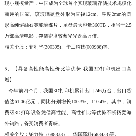
现小规模量产，中国成为全球首个实现玻璃存储技术规模化
商用的国家。该玻璃硬盘外形为直径12cm、厚度2mm的圆
形高纯熔融石英玻璃碟片，单盘最大容量360TB，相当于2.5
万部高清电影，存储密度较蓝光光盘高万倍。
相关个股：菲利华(300395)、华工科技(000988)等。
5、【具备高性能高性价比等优势 我国3D打印机出口高
增】
今年前四个月，我国3D打印机累计出口246万台，出口货
值达61.06亿元，同比分别增长100.3%、110.4%。其中，消
费级3D打印设备凭借高性能、高性价比等优势不断拓宽海
外销路，备受消费者青睐。
相关个股：铂力特（688333）、华曙高科(688433)等。