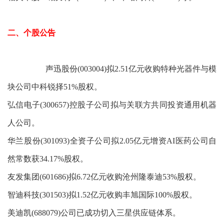
二、个股公告
声迅股份(003004)拟2.51亿元收购特种光器件与模
块公司中科锐择51%股权。
弘信电子(300657)控股子公司拟与关联方共同投资通用机器
人公司。
华兰股份(301093)全资子公司拟2.05亿元增资AI医药公司自
然常数获34.17%股权。
友发集团(601686)拟6.72亿元收购沧州隆泰迪53%股权。
智迪科技(301503)拟1.52亿元收购丰旭国际100%股权。
美迪凯(688079)公司已成功切入三星供应链体系。