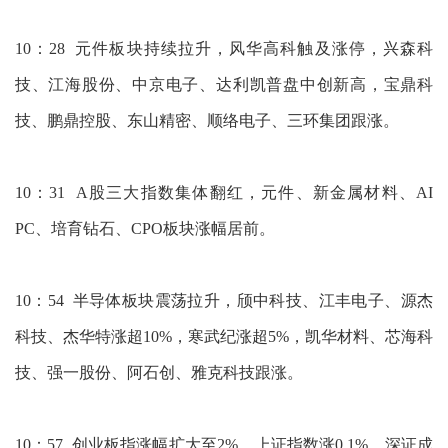
10：28 元件板块持续拉升，风华高科触及涨停，兴森科
技、江海股份、中京电子、达利凯普盘中创新高，宝鼎科
技、鹏鼎控股、东山精密、顺络电子、三环集团跟涨。
10：31 A股三大指数集体翻红，元件、新金属材料、AI
PC、培育钻石、CPO板块涨幅居前。
10：54 半导体板块震荡拉升，颀中科技、江丰电子、源杰
科技、杰华特涨超10%，寒武纪涨超5%，凯华材料、芯海科
技、强一股份、阿石创、雅克科技跟涨。
10：57 创业板指涨幅扩大至2%，上证指数涨0.1%，深证成