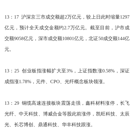
13：17 沪深京三市成交额超2万亿元，较上日此时缩量1297
亿元，预计全天成交金额约2.7万亿元。截至目前，沪市成
交额9058亿元，深市成交额10801亿元，北证50成交额144亿
元。
13：25 创业板指涨幅扩大至3%，上证指数涨0.58%，深证
成指涨1.78%，元件、CPO、光纤概念板块领涨。
13：29 铜缆高速连接板块震荡走强，鑫科材料涨停，长飞
光纤、中天科技、博威合金等股此前涨停，凯旺科技、太辰
光、长芯博创、鼎通科技、华丰科技跟涨。