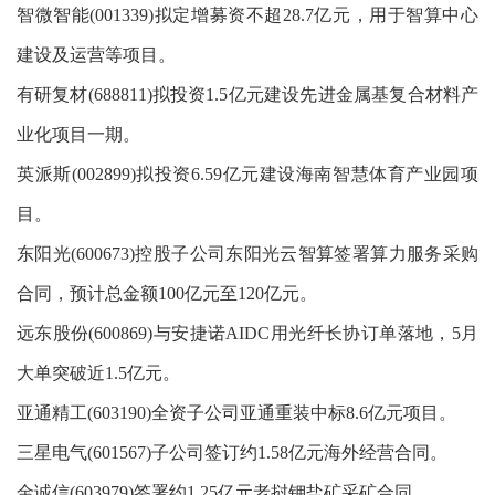
智微智能(001339)拟定增募资不超28.7亿元，用于智算中心
建设及运营等项目。
有研复材(688811)拟投资1.5亿元建设先进金属基复合材料产
业化项目一期。
英派斯(002899)拟投资6.59亿元建设海南智慧体育产业园项
目。
东阳光(600673)控股子公司东阳光云智算签署算力服务采购
合同，预计总金额100亿元至120亿元。
远东股份(600869)与安捷诺AIDC用光纤长协订单落地，5月
大单突破近1.5亿元。
亚通精工(603190)全资子公司亚通重装中标8.6亿元项目。
三星电气(601567)子公司签订约1.58亿元海外经营合同。
金诚信(603979)签署约1.25亿元老挝钾盐矿采矿合同。