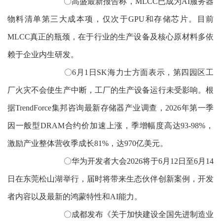
〇高盛最新报告称，MLCC已成为AI服务器
物料清单第三大成本项，仅次于GPU和存储芯片。目前
MLCC真正的瓶颈，在于行业的生产设备及核心原材料多依
赖于企业内生研发。
〇6月1日SK海力士方面表示，第四园区工
厂火灾不会使生产中断，工厂的生产设备运行未受影响。根
据TrendForce集邦咨询最新存储器产业调查，2026年第一季
因一般型DRAM合约价加速上涨，季增幅度高达93-98%，
激励产业整体营收季成长81%，达970亿美元。
〇华为开发者大会2026将于6月12日至6月14
日在东莞松山湖举行，届时将带来生态伙伴创新案例，开发
者内容以及最新的鸿蒙特性和AI能力。
〇成都发布《关于加快建设全国先进制造业