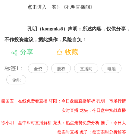
点击进入→实时《孔明直播间》
孔明（kongmks8）声明：所述内容，仅供分享，
不作投资建议，据此操作，风险自负！
分享
收藏
标签1：
全资
股权
直播间
电池
储能
秦国安：在线免费看直播
轩阳：今日盘面直播解析
孔明：市场行情
实时直播
龙头：今日盘中实战直播
徐小明：盘中即时直播解析
龙头：热点走势免费分析
推手：今日大
盘实时直播
虎子：盘面实时分析解答