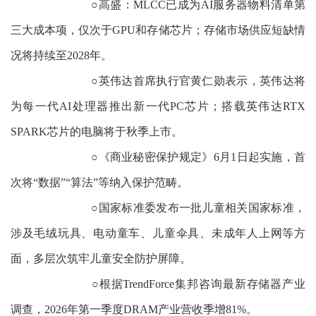
○高盛：MLCC已成为AI服务器物料清单第
三大成本项，仅次于GPU和存储芯片；存储市场供应短缺情
况将持续至2028年。
○英伟达首席执行官黄仁勋表示，英伟达将
为每一代AI处理器推出新一代PC芯片；搭载英伟达RTX
SPARK芯片的电脑将于秋季上市。
○《商业秘密保护规定》6月1日起实施，首
次将“数据”“算法”等纳入保护范畴。
○国家标准委发布一批儿童相关国家标准，
涉及毛绒玩具、电动童车、儿童伞具、未成年人上网等方
面，多层次筑牢儿童安全防护屏障。
○根据TrendForce集邦咨询最新存储器产业
调查，2026年第一季度DRAM产业营收季增81%。