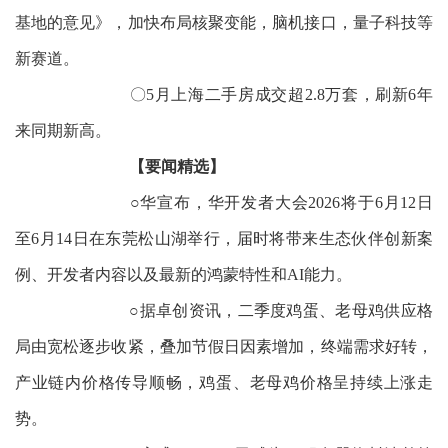
基地的意见》，加快布局核聚变能，脑机接口，量子科技等
新赛道。
〇5月上海二手房成交超2.8万套，刷新6年
来同期新高。
【要闻精选】
○华宣布，华开发者大会2026将于6月12日
至6月14日在东莞松山湖举行，届时将带来生态伙伴创新案
例、开发者内容以及最新的鸿蒙特性和AI能力。
○据卓创资讯，二季度鸡蛋、老母鸡供应格
局由宽松逐步收紧，叠加节假日因素增加，终端需求好转，
产业链内价格传导顺畅，鸡蛋、老母鸡价格呈持续上涨走
势。