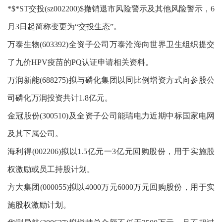
*$*ST交投(sz002200)$撤销退市风险警示及其他风险警示，6
月3日起简称变更为“交投生态”。
万泰生物(603392)全资子公司万泰沧海向世界卫生组织提交
了九价HPV疫苗的PQ认证申请相关资料。
万润新能(688275)拟与磷化集团以同比例增资方式向参股公
司磷化万润投资共计1.8亿元。
金冠股份(300510)及全资子公司能瑞电力近期中标国家电网
及其下属公司。
海利得(002206)拟以1.5亿元一3亿元回购股份，用于实施股
权激励或员工持股计划。
方大集团(000055)拟以4000万元6000万元回购股份，用于实
施股权激励计划。