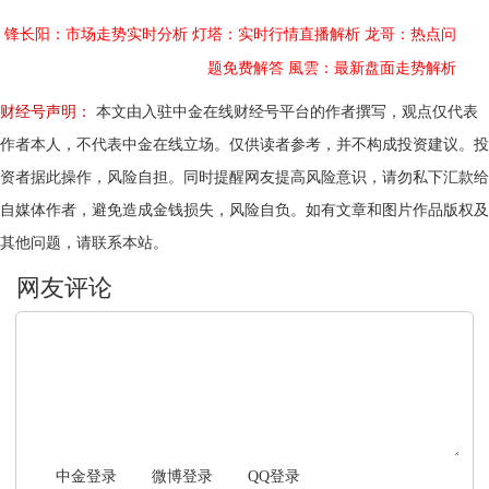
锋长阳：市场走势实时分析
灯塔：实时行情直播解析
龙哥：热点问
题免费解答
風雲：最新盘面走势解析
财经号声明：
本文由入驻中金在线财经号平台的作者撰写，观点仅代表
作者本人，不代表中金在线立场。仅供读者参考，并不构成投资建议。投
资者据此操作，风险自担。同时提醒网友提高风险意识，请勿私下汇款给
自媒体作者，避免造成金钱损失，风险自负。如有文章和图片作品版权及
其他问题，请联系本站。
文明上网，理性发言
中金登录
微博登录
QQ登录