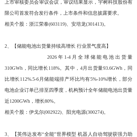
上市审核委员会审议会议，审议结果显示，宇树科技股份有
限公司首发符合发行条件，上市条件和信息披露要求。
相关个股：浙江荣泰(603119)、安培龙(301413)。
2、【储能电池出货量持续高增长 行业景气度高】
2026年1-4月全球储能电池出货量
310GWh，同比增长118%。其中，4月出货量93.6GWh，同
比增长112%.5-6月储能端排产环比均有5%-10%增长，部分
电池企业订单已排至四季度，机构预计全年储能电池出货量
近1200GWh，增长80%。
相关个股：伊戈尔(002922)、阳光电源(300274)。
3、【英伟达发布“全能”世界模型 机器人自动驾驶获强力助