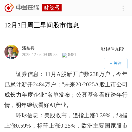
12月3日周三早间股市信息
潘益兵
财经号APP
2025-12-03 09:09:58
8481
证券信息：11月A股新开户数238万户，今年
已累计新开2484万户；"未来20·2025A股上市公司
成长力年度企业"名单发布；公募基金看好跨年行
情，明年继续看好AI产业。
环球信息：美股收高，道指上涨0.39%，纳指
上涨0.59%，标普上涨0.25%，欧洲主要国家股市