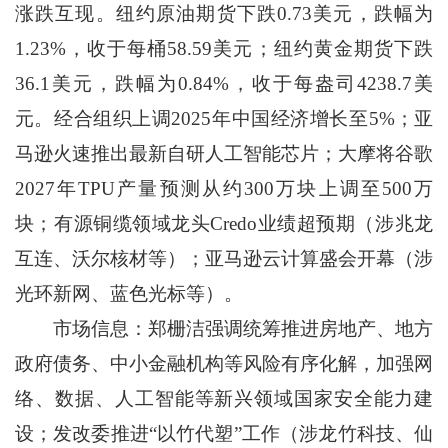
涨跌互现。纽约原油期货下跌0.73美元，跌幅为
1.23%，收于每桶58.59美元；纽约黄金期货下跌
36.1美元，跌幅为0.84%，收于每盎司4238.7美
元。经合组织上调2025年中国经济增长至5%；亚
马逊火速推出最新自研人工智能芯片；大摩将谷歌
2027年TPU产量预测从约300万块上调至500万
块；有源铜缆领域龙头Credo业绩超预期（涉兆龙
互连、沃尔核材等）；亚马逊云计算盛会开幕（涉
光环新网、蓝色光标等）。
市场信息：郑栅洁强调统筹推进房地产、地方
政府债务、中小金融机构等风险有序化解，加强网
络、数据、人工智能等新兴领域国家安全能力建
设；发改委推进“以竹代塑”工作（涉龙竹科技、仙