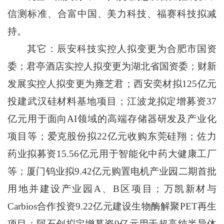
信测标准、合富中国、美力科技、福赛科技拟减
持。
其它：辰安科技实控人拟变更为合肥市国资
委；君亭酒店实控人拟变更为湖北省国资委；财新
发展实控人拟变更为雍芝君；西安奕材拟125亿元
投建武汉硅材料基地项目；江波龙拟定增募资37
亿元用于面向AI领域的高端存储器研发及产业化
项目等；爱克股份拟22亿元收购东莞硅翔；佐力
药业拟募资15.56亿元用于智能化中药大健康工厂
等；厦门钨业拟9.42亿元购置电机产业园二期首批
用地并建设产业园A、B区项目；万凯新材与
Carbios合作投资9.22亿元建设生物酶解聚PET再生
项目；阿石创拟定增募资9亿元用于超高纯半导体