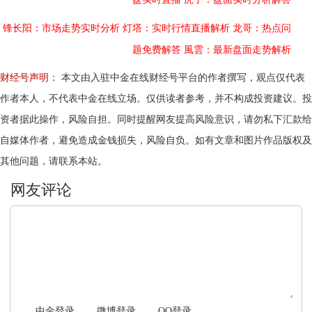
锋长阳：市场走势实时分析
灯塔：实时行情直播解析
龙哥：热点问
题免费解答
風雲：最新盘面走势解析
财经号声明：
本文由入驻中金在线财经号平台的作者撰写，观点仅代表
作者本人，不代表中金在线立场。仅供读者参考，并不构成投资建议。投
资者据此操作，风险自担。同时提醒网友提高风险意识，请勿私下汇款给
自媒体作者，避免造成金钱损失，风险自负。如有文章和图片作品版权及
其他问题，请联系本站。
文明上网，理性发言
中金登录
微博登录
QQ登录