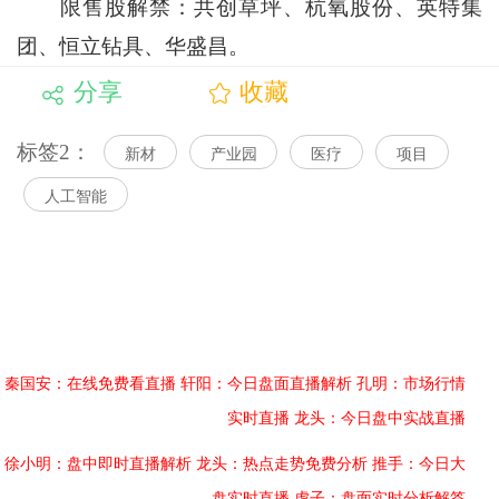
限售股解禁：共创草坪、杭氧股份、英特集
团、恒立钻具、华盛昌。
分享
收藏
标签2：
新材
产业园
医疗
项目
人工智能
秦国安：在线免费看直播
轩阳：今日盘面直播解析
孔明：市场行情
实时直播
龙头：今日盘中实战直播
徐小明：盘中即时直播解析
龙头：热点走势免费分析
推手：今日大
盘实时直播
虎子：盘面实时分析解答