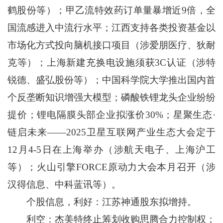
鹤股份等）；甲乙流特效药订单量暴增近9倍，全
国流感进入中流行水平；江西支持各类投资基金以
市场化方式投向脑机接口项目（涉爱朋医疗、狄耐
克等）；上海新建充换电设施须获3C认证（涉特
锐德、盛弘股份等）；中国科学院大学推出国内首
个反垄断知识增强大模型；磷酸铁锂龙头企业纷纷
提价；锂电隔膜头部企业拟涨价30%；星聚生态·
链启未来——2025卫星互联网产业生态大会定于
12月4-5日在上海举办（涉航天电子、上海沪工
等）；火山引擎FORCE原动力大会本月召开（涉
汉得信息、中科蓝讯等）。
个股信息，利好：江苏神通股东拟增持。
利空：杰美特终止筹划收购思腾合力控制权；