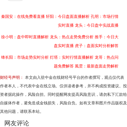
秦国安：在线免费看直播
轩阳：今日盘面直播解析
孔明：市场行情
实时直播
龙头：今日盘中实战直播
徐小明：盘中即时直播解析
龙头：热点走势免费分析
推手：今日大
盘实时直播
虎子：盘面实时分析解答
锋长阳：市场走势实时分析
灯塔：实时行情直播解析
龙哥：热点问
题免费解答
風雲：最新盘面走势解析
财经号声明：
本文由入驻中金在线财经号平台的作者撰写，观点仅代表
作者本人，不代表中金在线立场。仅供读者参考，并不构成投资建议。投
资者据此操作，风险自担。同时提醒网友提高风险意识，请勿私下汇款给
自媒体作者，避免造成金钱损失，风险自负。如有文章和图片作品版权及
其他问题，请联系本站。