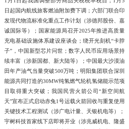
1月1日起我国调整部分商品关税税率税目；1月5
日起国内航线旅客燃油附加费下调；六部门联合印
发现代物流标准化重点工作计划（涉德邦股份、嘉
诚国际等）；国家能源局召开2025年推进高质量
充电基础设施体系建设座谈会；绕开光刻机“卡脖
子”，中国新型芯片问世；数字人民币应用场景持
续丰富（涉新国都、新大陆等）；中国最大沙漠油
田年产油气当量突破500万吨；明阳集团联合深圳
能源共同打造的30MW纯氢燃气轮机氢储能示范项
目取得重大突破；我国民营火箭公司“新空间航
天”宣布正式启动赤兔1号运载火箭回收与重复使用
关键技术工程测试（涉广电计量、天银机电等）；
宇树科技首家线下店即将开业（涉兆威机电、隆盛