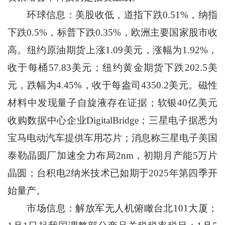
环球信息：美股收低，道指下跌0.51%，纳指
下跌0.5%，标普下跌0.35%，欧洲主要国家股市收
高。纽约原油期货上涨1.09美元，涨幅为1.92%，
收于每桶57.83美元；纽约黄金期货下跌202.5美
元，跌幅为4.45%，收于每盎司4350.2美元。磁性
材料中发现量子自旋液存在证据；软银40亿美元
收购数据中心企业DigitalBridge；三星电子据悉为
宝马电动汽车提供车用芯片；消息称三星电子美国
泰勒晶圆厂加速全力布局2nm，初期月产能5万片
晶圆；台积电2纳米技术已如期于2025年第四季开
始量产。
市场信息：解放军无人机俯瞰台北101大厦；