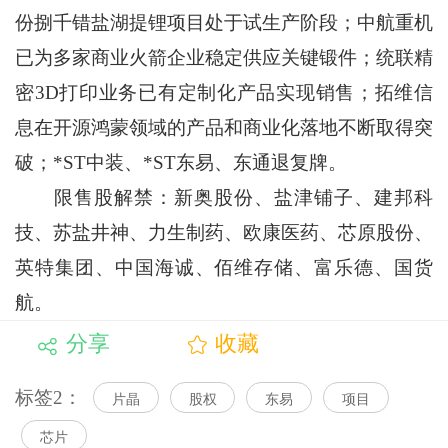
份捌千错盐湖提锂项目处于试生产阶段；中航重机
已为多家商业火箭企业稳定供应关键锻件；统联精
密3D打印业务已有定制化产品实现销售；拓维信
息在开源鸿蒙领域的产品和商业化落地不断取得突
破；*ST中装、*ST东易、东通退复牌。
限售股解禁：新奥股份、盐津铺子、建邦科
技、苏盐井神、力生制药、欧康医药、芯原股份、
英特集团、中国海诚、佰维存储、富乐德、国货
航。
分享
收藏
标签2：
片晶
股权
东易
项目
芯片