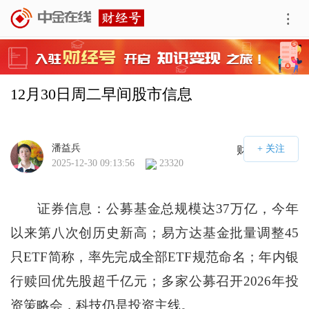
12月30日周二早间股市信息
潘益兵
财经号APP
2025-12-30 09:13:56
23320
证券信息：公募基金总规模达37万亿，今年
以来第八次创历史新高；易方达基金批量调整45
只ETF简称，率先完成全部ETF规范命名；年内银
行赎回优先股超千亿元；多家公募召开2026年投
资策略会，科技仍是投资主线。