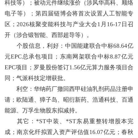
科技等）；被动元件继续涨价（涉风华高科、顺络
电子等）；第四届链博会将首次设置人工智能专
区；2026核聚变能科技与产业大会1月16-17日召
开（涉合锻智能、西部超导等）。
个股信息，利好：中国能建联合中标68.64亿
元EPC总承包项目；东南网架联合中标8.87亿元
EPC项目；罗曼股份签订1.56亿元算力服务项目合
同；气派科技定增获批。
利空：华纳药厂撤回西甲硅油乳剂药品注册申
请；欧陆通、獐子岛、昭衍新药、浩通科技、百通
能源、万孚生物股东拟减持。
其它：*ST中装、*ST东易重整转增股本完
成；南京化纤拟置入资产评估值16.07亿元；春秋