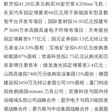
航空拟41.28亿美元购买30架空客A320neo飞机；
长安汽车拟定增募资60亿元用于新能源车型及数
智平台开发等项目；国际复材拟16.93亿元投建年
产3600万米高频高速电子纤维布项目；天奇股份
拟定增募资9.77亿元；国元证券拟8.13亿元转让安
元基金24.33%股权；宝地矿业拟6.85亿元收购葱
岭能源87%股权；世嘉科技拟2.75亿元认购光彩芯
辰新增注册资本；德龙激光拟定增募资2.4亿元；
山西高速拟7480万元收购实业集团15%股份；栖霞
建设拟3450万元转让参股公司10%股权；厦门钨业
拟收购德国mimatic刀具公司；宏微科技与国内传
动领域头部公司战略合作；盟升电子与四川能投发
展战略合作；赛力斯与中信集团战略合作；金圆股