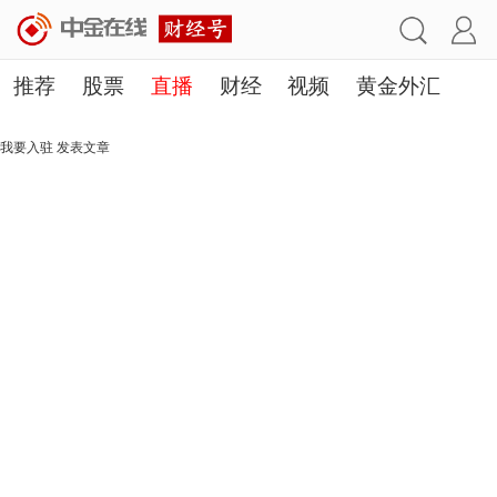
推荐
股票
直播
财经
视频
黄金外汇
理财
行业
房产
其他
我要入驻
发表文章