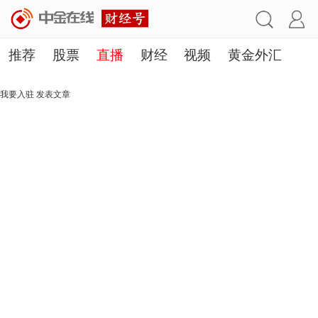
推荐
股票
直播
财经
视频
黄金外汇
理财
行业
房产
其他
我要入驻
发表文章