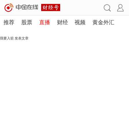
推荐
股票
直播
财经
视频
黄金外汇
理财
行业
房产
其他
我要入驻
发表文章