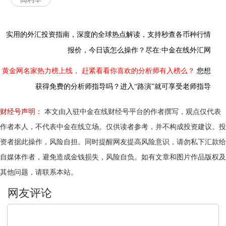
实用的外汇投资指南，
深度的全球热点解读，
支持秒查各币种行情
报价，今日该怎么操作？尽在:中金在线外汇网
黄金网名家热力榜上线，
赶紧看看你喜欢的分析师有入榜么？
您想
获得免费的分析师指导吗？进入“路演”就可享受老师指导
财经号声明：
本文由入驻中金在线财经号平台的作者撰写，观点仅代表
作者本人，不代表中金在线立场。仅供读者参考，并不构成投资建议。投
资者据此操作，风险自担。同时提醒网友提高风险意识，请勿私下汇款给
自媒体作者，避免造成金钱损失，风险自负。如有文章和图片作品版权及
其他问题，请联系本站。
文明上网，理性发言