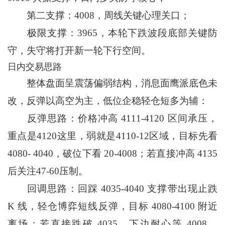
第二支撑：4008，周线关键心理关口；
极限支撑：3965，本轮下跌波段底部关键防
守，失守将打开新一轮下行空间。
日内交易思路
整体盘面呈震荡偏弱结构，消息面鹰派底色未
改，反弹以高空为主，低位企稳轻仓短多为辅：
反弹思路：价格冲高 4111-4120 区间承压，
重点是4120这里，弱就是4110-12区域，目标先看
4080- 4040，破位下看 20-4008；若直接冲高 4135
后关注47-60压制。
回调思路：回踩 4035-4040 支撑带出现止跌
K 线，轻仓博弈短线反弹，目标 4080-4100 附近
离场；若直接跌破 4035，下边耐心等 4008、