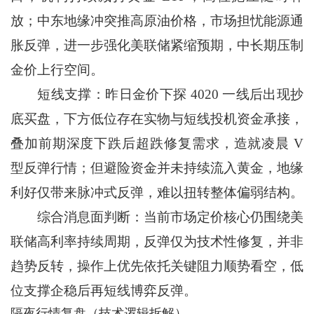
放；中东地缘冲突推高原油价格，市场担忧能源通
胀反弹，进一步强化美联储紧缩预期，中长期压制
金价上行空间。
短线支撑：昨日金价下探 4020 一线后出现抄
底买盘，下方低位存在实物与短线投机资金承接，
叠加前期深度下跌后超跌修复需求，造就凌晨 V
型反弹行情；但避险资金并未持续流入黄金，地缘
利好仅带来脉冲式反弹，难以扭转整体偏弱结构。
综合消息面判断：当前市场定价核心仍围绕美
联储高利率持续周期，反弹仅为技术性修复，并非
趋势反转，操作上优先依托关键阻力顺势看空，低
位支撑企稳后再短线博弈反弹。
隔夜行情复盘（技术逻辑拆解）