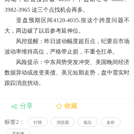
3982-3965 这三个点找机会再多。
亚盘预期区间4120-4035.按这个跨度问题不
大，两边破了以后参考延伸位。
风控提醒：昨日波动幅度超百点，纪要后市场
波动率维持高位，严格带止损，不重仓扛单。
风险提示：中东局势突发冲突、美国晚间经济
数据异动或改变美债、美元短期走势，盘中需实时
跟踪消息扰动。
分享
收藏
标签2：
行情
消息面
低位
金价
高利率