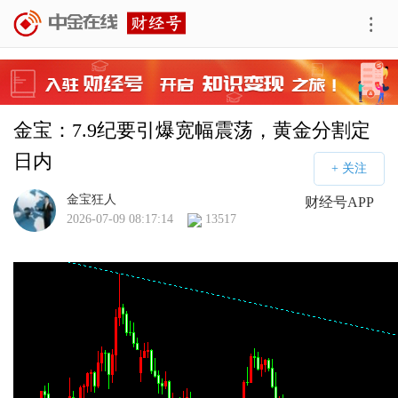
金宝：7.9纪要引爆宽幅震荡，黄金分割定
日内
金宝狂人
财经号APP
2026-07-09 08:17:14
13517