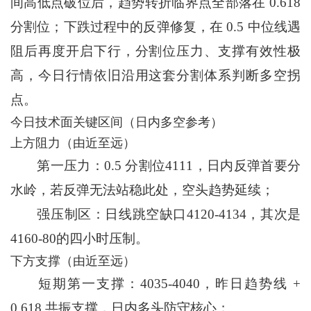
间高低点破位后，趋势转折临界点全部落在 0.618
分割位；下跌过程中的反弹修复，在 0.5 中位线遇
阻后再度开启下行，分割位压力、支撑有效性极
高，今日行情依旧沿用这套分割体系判断多空拐
点。
今日技术面关键区间（日内多空参考）
上方阻力（由近至远）
第一压力：0.5 分割位4111，日内反弹首要分
水岭，若反弹无法站稳此处，空头趋势延续；
强压制区：日线跳空缺口4120-4134，其次是
4160-80的四小时压制。
下方支撑（由近至远）
短期第一支撑：4035-4040，昨日趋势线 +
0.618 共振支撑，日内多头防守核心；