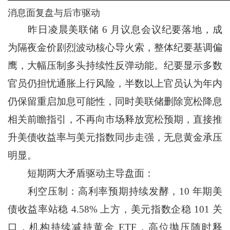
消息面复盘与后市驱动
昨日凌晨美联储 6 月议息会议纪要落地，成
为隔夜金价剧烈波动核心导火索，整体纪要基调偏
鹰，大幅压制多头持续性反弹动能。纪要显示多数
官员仍担忧通胀上行风险，半数以上官员认为年内
仍保留重启加息可能性，同时美联储删除宽松降息
相关前瞻指引，不再向市场释放宽松预期，直接推
升美债收益率与美元指数同步走强，无息黄金承压
明显。
短期两大矛盾驱动主导盘面：
利空压制：高利率预期持续发酵，10 年期美
债收益率站稳 4.58% 上方，美元指数企稳 101 关
口，机构持续减持黄金 ETF，高位抛压随时释