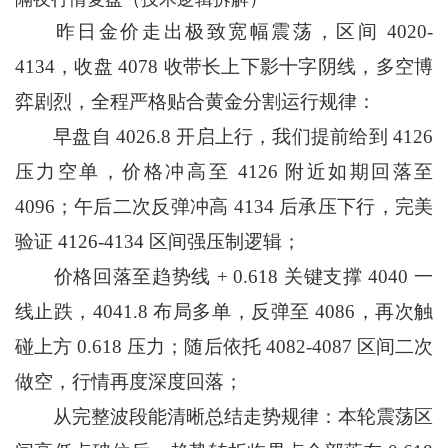
昨日金价走出极致宽幅震荡，区间 4020-
4134，收盘 4078 收带长上下影十字阴线，多空博
弈剧烈，全程严格贴合黄金分割运行规律：
早盘自 4026.8 开启上行，我们提前给到 4126
压力空单，价格冲高至 4126 附近如期回落至
4096；午后二次反弹冲高 4134 后承压下行，完美
验证 4126-4134 区间强压制逻辑；
价格回落至趋势线 + 0.618 关键支撑 4040 一
线止跌，4041.8 布局多单，反弹至 4086，再次触
碰上方 0.618 压力；随后依托 4082-4087 区间二次
做空，行情再度深度回落；
从完整波段能清晰总结走势规律：本轮震荡区